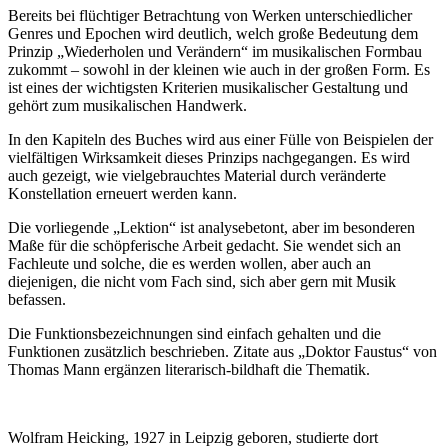
Bereits bei flüchtiger Betrachtung von Werken unterschiedlicher
Genres und Epochen wird deutlich, welch große Bedeutung dem
Prinzip „Wiederholen und Verändern“ im musikalischen Formbau
zukommt – sowohl in der kleinen wie auch in der großen Form. Es
ist eines der wichtigsten Kriterien musikalischer Gestaltung und
gehört zum musikalischen Handwerk.
In den Kapiteln des Buches wird aus einer Fülle von Beispielen der
vielfältigen Wirksamkeit dieses Prinzips nachgegangen. Es wird
auch gezeigt, wie vielgebrauchtes Material durch veränderte
Konstellation erneuert werden kann.
Die vorliegende „Lektion“ ist analysebetont, aber im besonderen
Maße für die schöpferische Arbeit gedacht. Sie wendet sich an
Fachleute und solche, die es werden wollen, aber auch an
diejenigen, die nicht vom Fach sind, sich aber gern mit Musik
befassen.
Die Funktionsbezeichnungen sind einfach gehalten und die
Funktionen zusätzlich beschrieben. Zitate aus „Doktor Faustus“ von
Thomas Mann ergänzen literarisch-bildhaft die Thematik.
Wolfram Heicking, 1927 in Leipzig geboren, studierte dort