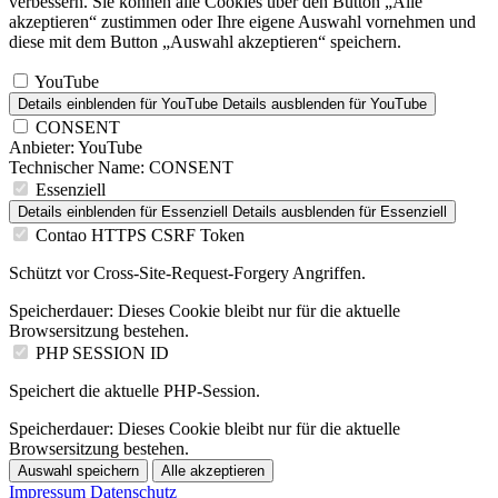
verbessern. Sie können alle Cookies über den Button „Alle
akzeptieren“ zustimmen oder Ihre eigene Auswahl vornehmen und
diese mit dem Button „Auswahl akzeptieren“ speichern.
YouTube
Details einblenden
für YouTube
Details ausblenden
für YouTube
CONSENT
Anbieter:
YouTube
Technischer Name:
CONSENT
Essenziell
Details einblenden
für Essenziell
Details ausblenden
für Essenziell
Contao HTTPS CSRF Token
Schützt vor Cross-Site-Request-Forgery Angriffen.
Speicherdauer:
Dieses Cookie bleibt nur für die aktuelle
Browsersitzung bestehen.
PHP SESSION ID
Speichert die aktuelle PHP-Session.
Speicherdauer:
Dieses Cookie bleibt nur für die aktuelle
Browsersitzung bestehen.
Auswahl speichern
Alle akzeptieren
Impressum
Datenschutz