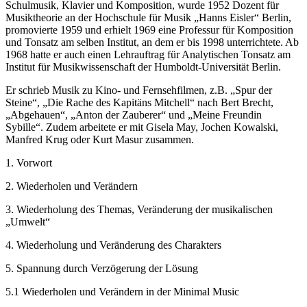
Schulmusik, Klavier und Komposition, wurde 1952 Dozent für
Musiktheorie an der Hochschule für Musik „Hanns Eisler“ Berlin,
promovierte 1959 und erhielt 1969 eine Professur für Komposition
und Tonsatz am selben Institut, an dem er bis 1998 unterrichtete. Ab
1968 hatte er auch einen Lehrauftrag für Analytischen Tonsatz am
Institut für Musikwissenschaft der Humboldt-Universität Berlin.
Er schrieb Musik zu Kino- und Fernsehfilmen, z.B. „Spur der
Steine“, „Die Rache des Kapitäns Mitchell“ nach Bert Brecht,
„Abgehauen“, „Anton der Zauberer“ und „Meine Freundin
Sybille“. Zudem arbeitete er mit Gisela May, Jochen Kowalski,
Manfred Krug oder Kurt Masur zusammen.
1. Vorwort
2. Wiederholen und Verändern
3. Wiederholung des Themas, Veränderung der musikalischen
„Umwelt“
4. Wiederholung und Veränderung des Charakters
5. Spannung durch Verzögerung der Lösung
5.1 Wiederholen und Verändern in der Minimal Music