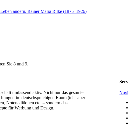
ren Sie 8 und 9.
Serv
tschaft umfassend aktiv. Nicht nur das gesamte
Navi
chungen im deutschsprachigen Raum (teils aber
n, Noteneditionen etc. – sondern das
epte für Werbung und Design.