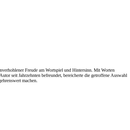
 unverhohlener Freude am Wortspiel und Hintersinn. Mit Worten
Autor seit Jahrzehnten befreundet, bereicherte die getroffene Auswahl
begehrenswert machen.