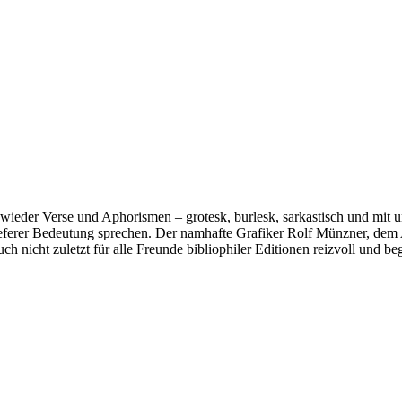
 wieder Verse und Aphorismen – grotesk, burlesk, sarkastisch und mit
 tieferer Bedeutung sprechen. Der namhafte Grafiker Rolf Münzner, dem 
ch nicht zuletzt für alle Freunde bibliophiler Editionen reizvoll und 