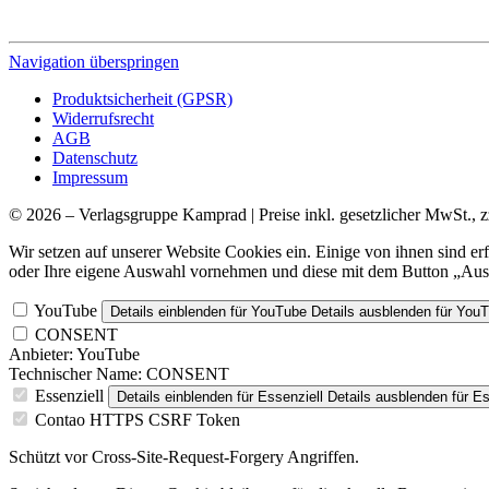
Navigation überspringen
Produktsicherheit (GPSR)
Widerrufsrecht
AGB
Datenschutz
Impressum
© 2026 – Verlagsgruppe Kamprad | Preise inkl. gesetzlicher MwSt., z
Wir setzen auf unserer Website Cookies ein. Einige von ihnen sind e
oder Ihre eigene Auswahl vornehmen und diese mit dem Button „Ausw
YouTube
Details einblenden
für YouTube
Details ausblenden
für You
CONSENT
Anbieter:
YouTube
Technischer Name:
CONSENT
Essenziell
Details einblenden
für Essenziell
Details ausblenden
für Es
Contao HTTPS CSRF Token
Schützt vor Cross-Site-Request-Forgery Angriffen.