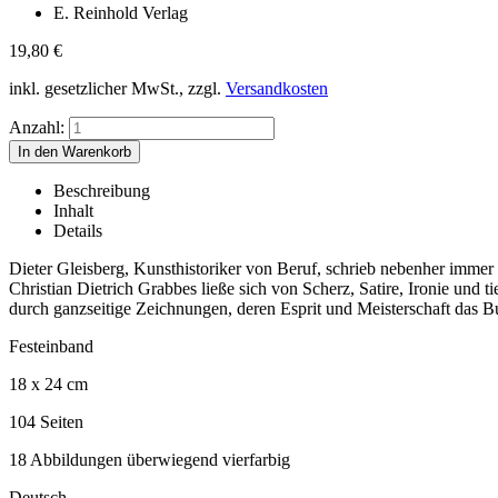
E. Reinhold Verlag
19,80
€
inkl. gesetzlicher MwSt., zzgl.
Versandkosten
Anzahl:
Beschreibung
Inhalt
Details
Dieter Gleisberg, Kunsthistoriker von Beruf, schrieb nebenher immer
Christian Dietrich Grabbes ließe sich von Scherz, Satire, Ironie und
durch ganzseitige Zeichnungen, deren Esprit und Meisterschaft das Bu
Festeinband
18 x 24 cm
104 Seiten
18 Abbildungen überwiegend vierfarbig
Deutsch