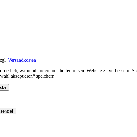
zgl.
Versandkosten
rforderlich, während andere uns helfen unsere Website zu verbessern. 
ahl akzeptieren“ speichern.
Tube
senziell