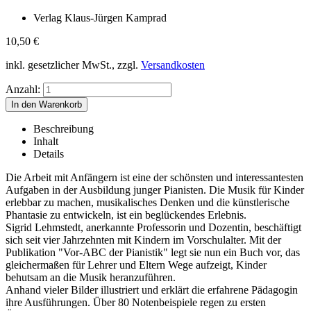
Verlag Klaus-Jürgen Kamprad
10,50
€
inkl. gesetzlicher MwSt., zzgl.
Versandkosten
Anzahl:
Beschreibung
Inhalt
Details
Die Arbeit mit Anfängern ist eine der schönsten und interessantesten
Aufgaben in der Ausbildung junger Pianisten. Die Musik für Kinder
erlebbar zu machen, musikalisches Denken und die künstlerische
Phantasie zu entwickeln, ist ein beglückendes Erlebnis.
Sigrid Lehmstedt, anerkannte Professorin und Dozentin, beschäftigt
sich seit vier Jahrzehnten mit Kindern im Vorschulalter. Mit der
Publikation "Vor-ABC der Pianistik" legt sie nun ein Buch vor, das
gleichermaßen für Lehrer und Eltern Wege aufzeigt, Kinder
behutsam an die Musik heranzuführen.
Anhand vieler Bilder illustriert und erklärt die erfahrene Pädagogin
ihre Ausführungen. Über 80 Notenbeispiele regen zu ersten