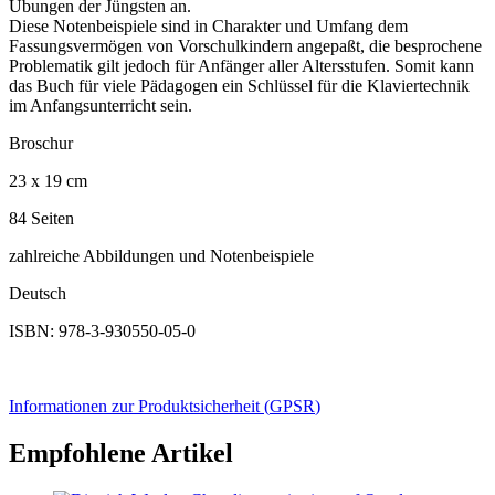
Übungen der Jüngsten an.
Diese Notenbeispiele sind in Charakter und Umfang dem
Fassungsvermögen von Vorschulkindern angepaßt, die besprochene
Problematik gilt jedoch für Anfänger aller Altersstufen. Somit kann
das Buch für viele Pädagogen ein Schlüssel für die Klaviertechnik
im Anfangsunterricht sein.
Broschur
23 x 19 cm
84 Seiten
zahlreiche Abbildungen und Notenbeispiele
Deutsch
ISBN: 978-3-930550-05-0
Informationen zur Produktsicherheit (
GPSR
)
Empfohlene Artikel