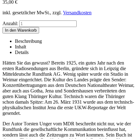
35,00
€
inkl. gesetzlicher MwSt., zzgl.
Versandkosten
Anzahl:
Beschreibung
Inhalt
Details
Hätten Sie das gewusst? Bereits 1925, ein gutes Jahr nach den
ersten Radiosendungen aus Berlin, gründete sich in Leipzig die
Mitteldeutsche Rundfunk AG. Wenig später wurde ein Studio in
Weimar eingerichtet. Die Kultur des Landes prägte den Sender:
Konzertübertragungen aus dem Deutschen Nationaltheater Weimar,
aber auch aus Gotha, Jena und Sondershausen verbreiteten den
guten Klang Thüringer Kultur. Technisch waren die Thüringer
schon damals Spitze: Am 26. März 1931 wurde aus dem technisch-
physikalischen Institut Jena die erste UKW-Reportage der Welt
gesendet.
Der Autor Torsten Unger vom MDR beschreibt nicht nur, wie der
Rundfunk die gesellschaftliche Kommunikation beeinflusst hat,
sondern lässt auch die Zeitzeugen zu Wort kommen. Sein Buch ist