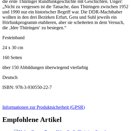
die erste Thüringer Rundfunkgeschichte mit Geschichten. Unger:
„Nicht zu vergessen ist die Tatsache, dass Thüringen zwischen 1952
und 1990 nur ein historischer Begriff war. Die DDR-Machthaber
wollten in den drei Bezirken Erfurt, Gera und Suhl jeweils ein
Hörfunkprogramm etablieren, aber sie scheiterten in dem Versuch,
die ‚Idee Thüringen‘ zu besiegen.“
Festeinband
24 x 30 cm
160 Seiten
über 150 Abbildungen überwiegend vierfarbig
Deutsch
ISBN: 978-3-930550-22-7
Informationen zur Produktsicherheit (
GPSR
)
Empfohlene Artikel