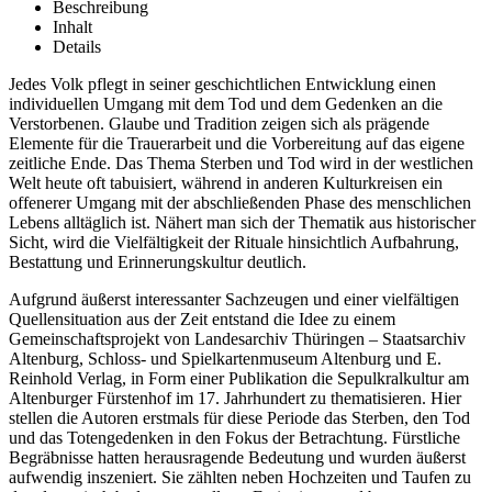
Beschreibung
Inhalt
Details
Jedes Volk pflegt in seiner geschichtlichen Entwicklung einen
individuellen Umgang mit dem Tod und dem Gedenken an die
Verstorbenen. Glaube und Tradition zeigen sich als prägende
Elemente für die Trauerarbeit und die Vorbereitung auf das eigene
zeitliche Ende. Das Thema Sterben und Tod wird in der westlichen
Welt heute oft tabuisiert, während in anderen Kulturkreisen ein
offenerer Umgang mit der abschließenden Phase des menschlichen
Lebens alltäglich ist. Nähert man sich der Thematik aus historischer
Sicht, wird die Vielfältigkeit der Rituale hinsichtlich Aufbahrung,
Bestattung und Erinnerungskultur deutlich.
Aufgrund äußerst interessanter Sachzeugen und einer vielfältigen
Quellensituation aus der Zeit entstand die Idee zu einem
Gemeinschaftsprojekt von Landesarchiv Thüringen – Staatsarchiv
Altenburg, Schloss- und Spielkartenmuseum Altenburg und E.
Reinhold Verlag, in Form einer Publikation die Sepulkralkultur am
Altenburger Fürstenhof im 17. Jahrhundert zu thematisieren. Hier
stellen die Autoren erstmals für diese Periode das Sterben, den Tod
und das Totengedenken in den Fokus der Betrachtung. Fürstliche
Begräbnisse hatten herausragende Bedeutung und wurden äußerst
aufwendig inszeniert. Sie zählten neben Hochzeiten und Taufen zu