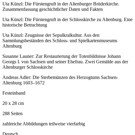
Uta Künzl: Die Fürstengruft in der Altenburger Brüderkirche.
Zusammenfassung geschichtlicher Daten und Fakten
Uta Künzl: Die Fürstengruft in der Schlosskirche zu Altenburg. Eine
historische Betrachtung
Uta Künzl: Zeugnisse der Sepulkralkultur. Aus den
Sammlungsbeständen des Schloss- und Spielkartenmuseums
Altenburg
Susanne Launer: Zur Restaurierung der Totenbildnisse Johann
Georgs I. von Sachsen und seiner Ehefrau. Zwei Gemälde aus der
Altenburger Schlosskirche
Andreas Adler: Die Sterbemünzen des Herzogtums Sachsen-
Altenburg 1603–1672
Festeinband
20 x 28 cm
288 Seiten
zahlreiche Abbildungen teilweise vierfarbig
Deutsch