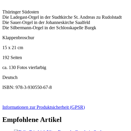
Thüringer Südosten
Die Ladegast-Orgel in der Stadtkirche St. Andreas zu Rudolstadt
Die Sauer-Orgel in der Johanneskirche Saalfeld
Die Silbermann-Orgel in der Schlosskapelle Burgk
Klappenbroschur
15 x 21 cm
192 Seiten
ca. 130 Fotos vierfarbig
Deutsch
ISBN: 978-3-930550-67-8
Informationen zur Produktsicherheit (
GPSR
)
Empfohlene Artikel