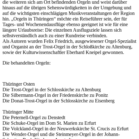
die weiteren sich am Ort befindenden Orgeln und weist darüber
hinaus auf die übrigen Sehenswürdigkeiten in der Umgebung und
auf die wichtigsten einschlägigen Musikveranstaltungen der Region
hin. „Orgeln in Thüringen“ möchte ein Reiseführer sein, der für
Tages- und Wochenendausflüge ebenso geeignet ist wie für eine
längere Urlaubsreise: Die einzelnen Ausflugsziele lassen sich
selbstverständlich auch zu einer Rundreise verbinden.
Als Autoren wurden Felix Friedrich, ausgewiesener Orgel-Spezialist
und Organist an der Trost-Orgel in der Schloßkirche zu Altenburg,
sowie der Kulturwissenschaftler Eberhard Kneipel gewonnen.
Die behandelten Orgeln:
Thüringer Osten
Die Trost-Orgel in der Schlosskirche zu Altenburg
Die Silbermann-Orgel in der Friedenskirche zu Ponitz
Die Donat-Trost-Orgel in der Schlosskirche zu Eisenberg
Thüringer Mitte
Die Peternell-Orgel zu Denstedt
Die Schuke-Orgel im Dom St. Marien zu Erfurt
Die Volckland-Orgel in der Neuwerkskirche St. Crucis zu Erfurt
Die Wender-Orgel und die Steinmeyer-Orgel in der Johann-