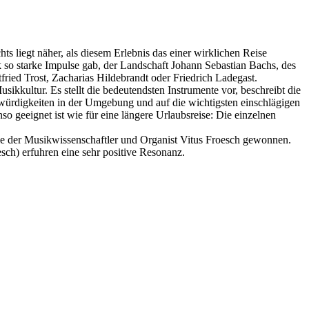
 liegt näher, als diesem Erlebnis das einer wirklichen Reise
k so starke Impulse gab, der Landschaft Johann Sebastian Bachs, des
ried Trost, Zacharias Hildebrandt oder Friedrich Ladegast.
ikkultur. Es stellt die bedeutendsten Instrumente vor, beschreibt die
würdigkeiten in der Umgebung und auf die wichtigsten einschlägigen
 geeignet ist wie für eine längere Urlaubsreise: Die einzelnen
wie der Musikwissenschaftler und Organist Vitus Froesch gewonnen.
sch) erfuhren eine sehr positive Resonanz.