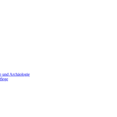
e und Archäologie
flege