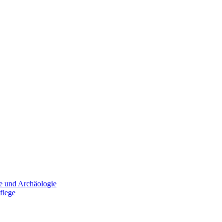
e und Archäologie
flege