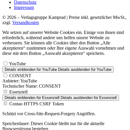
Datenschutz
Impressum
© 2026 – Verlagsgruppe Kamprad | Preise inkl. gesetzlicher MwSt.,
zzgl.
Versandkosten
Wir setzen auf unserer Website Cookies ein. Einige von ihnen sind
erforderlich, während andere uns helfen unsere Website zu
verbessern. Sie können alle Cookies über den Button „Alle
akzeptieren“ zustimmen oder Ihre eigene Auswahl vornehmen und
diese mit dem Button „Auswahl akzeptieren“ speichern.
YouTube
Details einblenden
für YouTube
Details ausblenden
für YouTube
CONSENT
Anbieter:
YouTube
Technischer Name:
CONSENT
Essenziell
Details einblenden
für Essenziell
Details ausblenden
für Essenziell
Contao HTTPS CSRF Token
Schützt vor Cross-Site-Request-Forgery Angriffen.
Speicherdauer:
Dieses Cookie bleibt nur für die aktuelle
Browsersitzung bestehen.