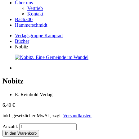
Über uns
Vertrieb
Kontakt
Bach300
Hammerschmidt
Verlagsgruppe Kamprad
Bücher
Nobitz
Nobitz
E. Reinhold Verlag
6,40
€
inkl. gesetzlicher MwSt., zzgl.
Versandkosten
Anzahl: