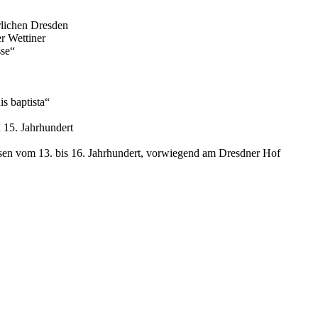
rlichen Dresden
r Wettiner
sse“
s baptista“
d 15. Jahrhundert
en vom 13. bis 16. Jahrhundert, vorwiegend am Dresdner Hof