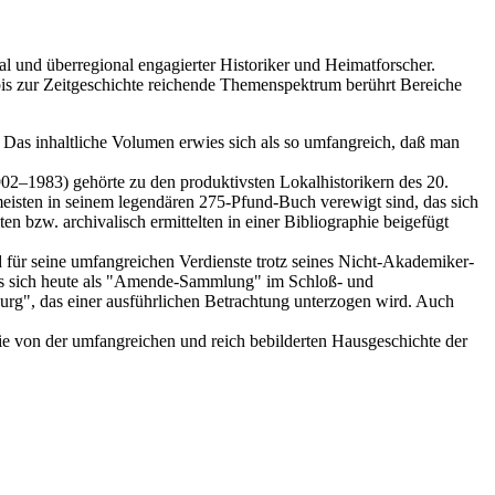
 und überregional engagierter Historiker und Heimatforscher.
 bis zur Zeitgeschichte reichende Themenspektrum berührt Bereiche
Das inhaltliche Volumen erwies sich als so umfangreich, daß man
2–1983) gehörte zu den produktivsten Lokalhistorikern des 20.
eisten in seinem legendären 275-Pfund-Buch verewigt sind, das sich
 bzw. archivalisch ermittelten in einer Bibliographie beigefügt
für seine umfangreichen Verdienste trotz seines Nicht-Akademiker-
as sich heute als "Amende-Sammlung" im Schloß- und
g", das einer ausführlichen Betrachtung unterzogen wird. Auch
e von der umfangreichen und reich bebilderten Hausgeschichte der