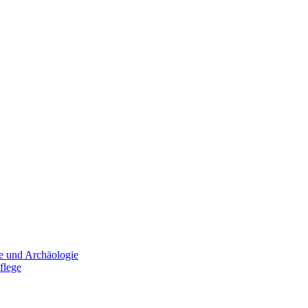
e und Archäologie
flege