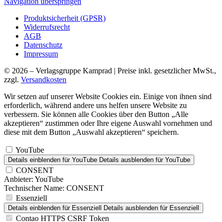
Navigation überspringen
Produktsicherheit (GPSR)
Widerrufsrecht
AGB
Datenschutz
Impressum
© 2026 – Verlagsgruppe Kamprad | Preise inkl. gesetzlicher MwSt.,
zzgl.
Versandkosten
Wir setzen auf unserer Website Cookies ein. Einige von ihnen sind
erforderlich, während andere uns helfen unsere Website zu
verbessern. Sie können alle Cookies über den Button „Alle
akzeptieren“ zustimmen oder Ihre eigene Auswahl vornehmen und
diese mit dem Button „Auswahl akzeptieren“ speichern.
YouTube
Details einblenden
für YouTube
Details ausblenden
für YouTube
CONSENT
Anbieter:
YouTube
Technischer Name:
CONSENT
Essenziell
Details einblenden
für Essenziell
Details ausblenden
für Essenziell
Contao HTTPS CSRF Token