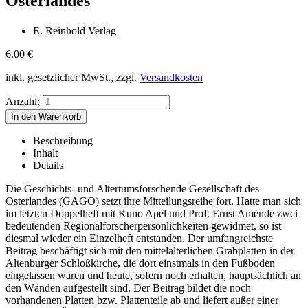
Osterlandes
E. Reinhold Verlag
6,00
€
inkl. gesetzlicher MwSt., zzgl.
Versandkosten
Anzahl:
Beschreibung
Inhalt
Details
Die Geschichts- und Altertumsforschende Gesellschaft des
Osterlandes (GAGO) setzt ihre Mitteilungsreihe fort. Hatte man sich
im letzten Doppelheft mit Kuno Apel und Prof. Ernst Amende zwei
bedeutenden Regionalforscherpersönlichkeiten gewidmet, so ist
diesmal wieder ein Einzelheft entstanden. Der umfangreichste
Beitrag beschäftigt sich mit den mittelalterlichen Grabplatten in der
Altenburger Schloßkirche, die dort einstmals in den Fußboden
eingelassen waren und heute, sofern noch erhalten, hauptsächlich an
den Wänden aufgestellt sind. Der Beitrag bildet die noch
vorhandenen Platten bzw. Plattenteile ab und liefert außer einer