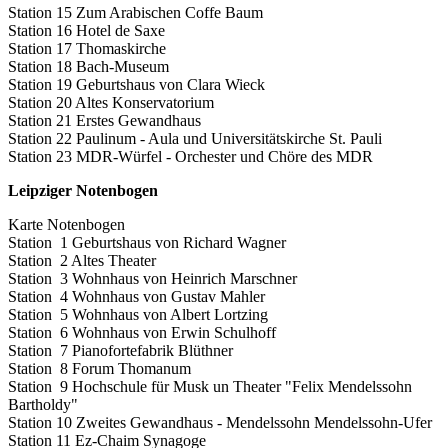
Station 15 Zum Arabischen Coffe Baum
Station 16 Hotel de Saxe
Station 17 Thomaskirche
Station 18 Bach-Museum
Station 19 Geburtshaus von Clara Wieck
Station 20 Altes Konservatorium
Station 21 Erstes Gewandhaus
Station 22 Paulinum - Aula und Universitätskirche St. Pauli
Station 23 MDR-Würfel - Orchester und Chöre des MDR
Leipziger Notenbogen
Karte Notenbogen
Station 1 Geburtshaus von Richard Wagner
Station 2 Altes Theater
Station 3 Wohnhaus von Heinrich Marschner
Station 4 Wohnhaus von Gustav Mahler
Station 5 Wohnhaus von Albert Lortzing
Station 6 Wohnhaus von Erwin Schulhoff
Station 7 Pianofortefabrik Blüthner
Station 8 Forum Thomanum
Station 9 Hochschule für Musk un Theater "Felix Mendelssohn
Bartholdy"
Station 10 Zweites Gewandhaus - Mendelssohn Mendelssohn-Ufer
Station 11 Ez-Chaim Synagoge