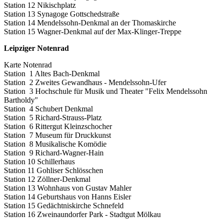
Station 12 Nikischplatz
Station 13 Synagoge Gottschedstraße
Station 14 Mendelssohn-Denkmal an der Thomaskirche
Station 15 Wagner-Denkmal auf der Max-Klinger-Treppe
Leipziger Notenrad
Karte Notenrad
Station 1 Altes Bach-Denkmal
Station 2 Zweites Gewandhaus - Mendelssohn-Ufer
Station 3 Hochschule für Musik und Theater "Felix Mendelssohn
Bartholdy"
Station 4 Schubert Denkmal
Station 5 Richard-Strauss-Platz
Station 6 Rittergut Kleinzschocher
Station 7 Museum für Druckkunst
Station 8 Musikalische Komödie
Station 9 Richard-Wagner-Hain
Station 10 Schillerhaus
Station 11 Gohliser Schlösschen
Station 12 Zöllner-Denkmal
Station 13 Wohnhaus von Gustav Mahler
Station 14 Geburtshaus von Hanns Eisler
Station 15 Gedächtniskirche Schnefeld
Station 16 Zweinaundorfer Park - Stadtgut Mölkau