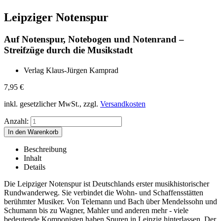
Leipziger Notenspur
Auf Notenspur, Notebogen und Notenrand –
Streifzüge durch die Musikstadt
Verlag Klaus-Jürgen Kamprad
7,95
€
inkl. gesetzlicher MwSt., zzgl.
Versandkosten
Anzahl:
Beschreibung
Inhalt
Details
Die Leipziger Notenspur ist Deutschlands erster musikhistorischer
Rundwanderweg. Sie verbindet die Wohn- und Schaffensstätten
berühmter Musiker. Von Telemann und Bach über Mendelssohn und
Schumann bis zu Wagner, Mahler und anderen mehr - viele
bedeutende Komponisten haben Spuren in Leipzig hinterlassen. Der