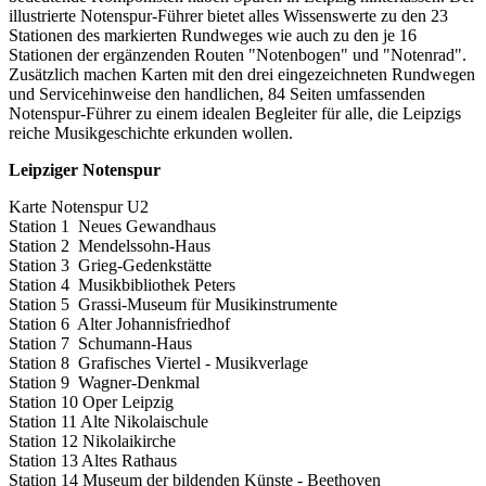
illustrierte Notenspur-Führer bietet alles Wissenswerte zu den 23
Stationen des markierten Rundweges wie auch zu den je 16
Stationen der ergänzenden Routen "Notenbogen" und "Notenrad".
Zusätzlich machen Karten mit den drei eingezeichneten Rundwegen
und Servicehinweise den handlichen, 84 Seiten umfassenden
Notenspur-Führer zu einem idealen Begleiter für alle, die Leipzigs
reiche Musikgeschichte erkunden wollen.
Leipziger Notenspur
Karte Notenspur U2
Station 1 Neues Gewandhaus
Station 2 Mendelssohn-Haus
Station 3 Grieg-Gedenkstätte
Station 4 Musikbibliothek Peters
Station 5 Grassi-Museum für Musikinstrumente
Station 6 Alter Johannisfriedhof
Station 7 Schumann-Haus
Station 8 Grafisches Viertel - Musikverlage
Station 9 Wagner-Denkmal
Station 10 Oper Leipzig
Station 11 Alte Nikolaischule
Station 12 Nikolaikirche
Station 13 Altes Rathaus
Station 14 Museum der bildenden Künste - Beethoven