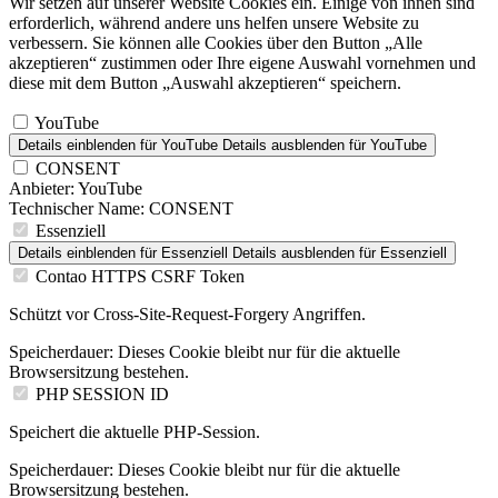
Wir setzen auf unserer Website Cookies ein. Einige von ihnen sind
erforderlich, während andere uns helfen unsere Website zu
verbessern. Sie können alle Cookies über den Button „Alle
akzeptieren“ zustimmen oder Ihre eigene Auswahl vornehmen und
diese mit dem Button „Auswahl akzeptieren“ speichern.
YouTube
Details einblenden
für YouTube
Details ausblenden
für YouTube
CONSENT
Anbieter:
YouTube
Technischer Name:
CONSENT
Essenziell
Details einblenden
für Essenziell
Details ausblenden
für Essenziell
Contao HTTPS CSRF Token
Schützt vor Cross-Site-Request-Forgery Angriffen.
Speicherdauer:
Dieses Cookie bleibt nur für die aktuelle
Browsersitzung bestehen.
PHP SESSION ID
Speichert die aktuelle PHP-Session.
Speicherdauer:
Dieses Cookie bleibt nur für die aktuelle
Browsersitzung bestehen.