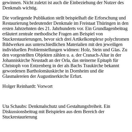
gewinnen. Nicht zuletzt ist auch die Einbeziehung der Nutzer des
Denkmals wichtig.
Die vorliegende Publikation stellt beispielhaft die Erforschung und
Restaurierung bedeutender Denkmale im Freistaat Thüringen in den
ersten Jahrzehnten des 21. Jahrhunderts vor. Ein Grundlagenbeitrag
erläutert zentrale methodische Fragen am Beispiel von
Stuckrestaurierungen, bevor sich drei Artikelkomplexe polychromen
Bildwerken aus unterschiedlichen Materialien mit den jeweiligen
individuellen Problemstellungen widmen: Holz, Stein und Glas. Zu
den vorgestellten Objekten zählen u. a. der Cranach-Altar in der
Johanniskirche Neustadt an der Orla, das steinerne Epitaph für
Christoph von Entzenberg in der als Bachs Traukirche bekannt
gewordenen Bartholomäuskirche in Dornheim und die
Glasmalereien der Augustinerkirche Erfurt.
Holger Reinhardt: Vorwort
Uta Schaubs: Denkmalschutz und Gestaltungsfreiheit. Ein
Diskussionsbeitrag mit Beispielen aus dem Bereich der
Stuckrestaurierung