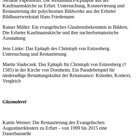
Stefanie Papenheim: Die Renaissance-Epitaphe aus der
Kaufmannskirche zu Erfurt. Untersuchung, Konservierung und
Restaurierung der polychromen Bildwerke aus der Erfurter
Bildhauerwerkstatt Hans Friedemann
Rainer Müller: Ein evangelisches Glaubensbekenntnis in Bildern.
Die Erfurter Kaufmannskirche und ihre nachreformatorische
Ausstattung
Jens Linke: Das Epitaph des Christoph von Entzenberg.
Untersuchung und Restaurierung
Martin Sladeczek: Das Epitaph für Christoph von Entzenberg (†
1585) in der Kirche von Dornheim. Ein Paradebeispiel für
niederadlige Bestattungskultur der Renaissance: Künstler, Kontext,
Vergleich
Glasmalerei
Katrin Werner: Die Restaurierung des Evangelischen
Augustinerklosters zu Erfurt – von 1999 bis 2015 eine
Dauerbaustelle