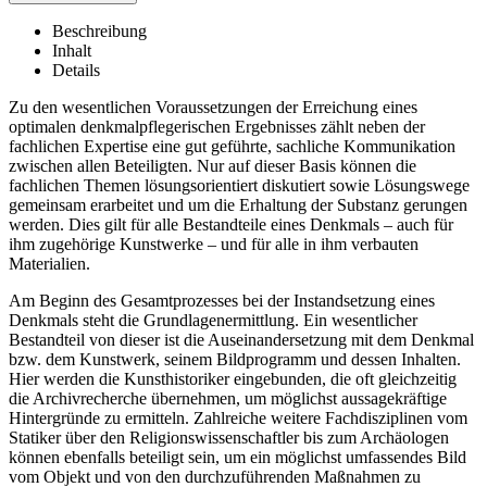
Beschreibung
Inhalt
Details
Zu den wesentlichen Voraussetzungen der Erreichung eines
optimalen denkmalpflegerischen Ergebnisses zählt neben der
fachlichen Expertise eine gut geführte, sachliche Kommunikation
zwischen allen Beteiligten. Nur auf dieser Basis können die
fachlichen Themen lösungsorientiert diskutiert sowie Lösungswege
gemeinsam erarbeitet und um die Erhaltung der Substanz gerungen
werden. Dies gilt für alle Bestandteile eines Denkmals – auch für
ihm zugehörige Kunstwerke – und für alle in ihm verbauten
Materialien.
Am Beginn des Gesamtprozesses bei der Instandsetzung eines
Denkmals steht die Grundlagenermittlung. Ein wesentlicher
Bestandteil von dieser ist die Auseinandersetzung mit dem Denkmal
bzw. dem Kunstwerk, seinem Bildprogramm und dessen Inhalten.
Hier werden die Kunsthistoriker eingebunden, die oft gleichzeitig
die Archivrecherche übernehmen, um möglichst aussagekräftige
Hintergründe zu ermitteln. Zahlreiche weitere Fachdisziplinen vom
Statiker über den Religionswissenschaftler bis zum Archäologen
können ebenfalls beteiligt sein, um ein möglichst umfassendes Bild
vom Objekt und von den durchzuführenden Maßnahmen zu