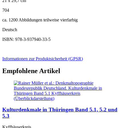
21 x 29,7 cm
704
ca. 1200 Abbildungen teilweise vierfarbig
Deutsch
ISBN: 978-3-937940-33-5
Informationen zur Produktsicherheit (
GPSR
)
Empfohlene Artikel
Kulturdenkmale in Thüringen Band 5.1, 5.2 und
5.3
Kyffhäuserkreis