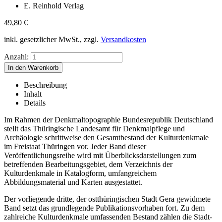
E. Reinhold Verlag
49,80
€
inkl. gesetzlicher MwSt., zzgl.
Versandkosten
Anzahl:
Beschreibung
Inhalt
Details
Im Rahmen der Denkmaltopographie Bundesrepublik Deutschland
stellt das Thüringische Landesamt für Denkmalpflege und
Archäologie schrittweise den Gesamtbestand der Kulturdenkmale
im Freistaat Thüringen vor. Jeder Band dieser
Veröffentlichungsreihe wird mit Überblicksdarstellungen zum
betreffenden Bearbeitungsgebiet, dem Verzeichnis der
Kulturdenkmale in Katalogform, umfangreichem
Abbildungsmaterial und Karten ausgestattet.
Der vorliegende dritte, der ostthüringischen Stadt Gera gewidmete
Band setzt das grundlegende Publikationsvorhaben fort. Zu dem
zahlreiche Kulturdenkmale umfassenden Bestand zählen die Stadt-