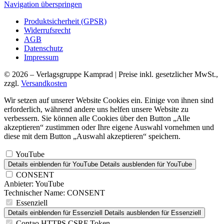
Navigation überspringen
Produktsicherheit (GPSR)
Widerrufsrecht
AGB
Datenschutz
Impressum
© 2026 – Verlagsgruppe Kamprad | Preise inkl. gesetzlicher MwSt.,
zzgl.
Versandkosten
Wir setzen auf unserer Website Cookies ein. Einige von ihnen sind
erforderlich, während andere uns helfen unsere Website zu
verbessern. Sie können alle Cookies über den Button „Alle
akzeptieren“ zustimmen oder Ihre eigene Auswahl vornehmen und
diese mit dem Button „Auswahl akzeptieren“ speichern.
YouTube
Details einblenden
für YouTube
Details ausblenden
für YouTube
CONSENT
Anbieter:
YouTube
Technischer Name:
CONSENT
Essenziell
Details einblenden
für Essenziell
Details ausblenden
für Essenziell
Contao HTTPS CSRF Token