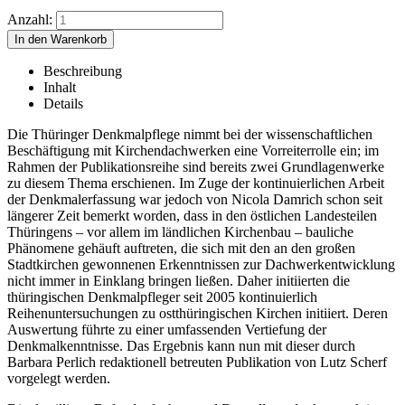
Anzahl:
Beschreibung
Inhalt
Details
Die Thüringer Denkmalpflege nimmt bei der wissenschaftlichen
Beschäftigung mit Kirchendachwerken eine Vorreiterrolle ein; im
Rahmen der Publikationsreihe sind bereits zwei Grundlagenwerke
zu diesem Thema erschienen. Im Zuge der kontinuierlichen Arbeit
der Denkmalerfassung war jedoch von Nicola Damrich schon seit
längerer Zeit bemerkt worden, dass in den östlichen Landesteilen
Thüringens – vor allem im ländlichen Kirchenbau – bauliche
Phänomene gehäuft auftreten, die sich mit den an den großen
Stadtkirchen gewonnenen Erkenntnissen zur Dachwerkentwicklung
nicht immer in Einklang bringen ließen. Daher initiierten die
thüringischen Denkmalpfleger seit 2005 kontinuierlich
Reihenuntersuchungen zu ostthüringischen Kirchen initiiert. Deren
Auswertung führte zu einer umfassenden Vertiefung der
Denkmalkenntnisse. Das Ergebnis kann nun mit dieser durch
Barbara Perlich redaktionell betreuten Publikation von Lutz Scherf
vorgelegt werden.