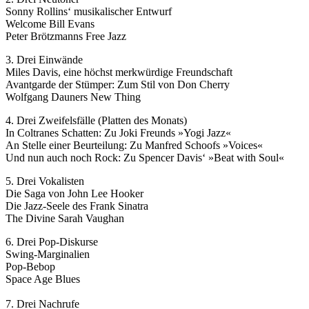
Sonny Rollins‘ musikalischer Entwurf
Welcome Bill Evans
Peter Brötzmanns Free Jazz
3. Drei Einwände
Miles Davis, eine höchst merkwürdige Freundschaft
Avantgarde der Stümper: Zum Stil von Don Cherry
Wolfgang Dauners New Thing
4. Drei Zweifelsfälle (Platten des Monats)
In Coltranes Schatten: Zu Joki Freunds »Yogi Jazz«
An Stelle einer Beurteilung: Zu Manfred Schoofs »Voices«
Und nun auch noch Rock: Zu Spencer Davis‘ »Beat with Soul«
5. Drei Vokalisten
Die Saga von John Lee Hooker
Die Jazz-Seele des Frank Sinatra
The Divine Sarah Vaughan
6. Drei Pop-Diskurse
Swing-Marginalien
Pop-Bebop
Space Age Blues
7. Drei Nachrufe