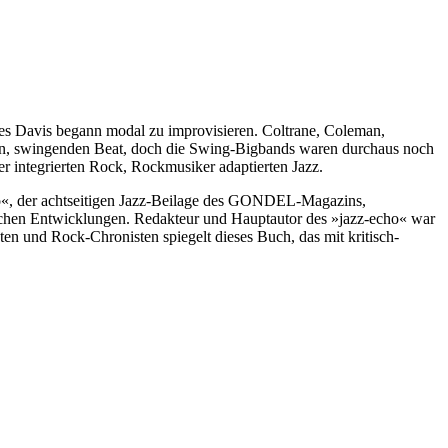
Miles Davis begann modal zu improvisieren. Coltrane, Coleman,
en, swingenden Beat, doch die Swing-Bigbands waren durchaus noch
r integrierten Rock, Rockmusiker adaptierten Jazz.
cho«, der achtseitigen Jazz-Beilage des GONDEL-Magazins,
rischen Entwicklungen. Redakteur und Hauptautor des »jazz-echo« war
n und Rock-Chronisten spiegelt dieses Buch, das mit kritisch-