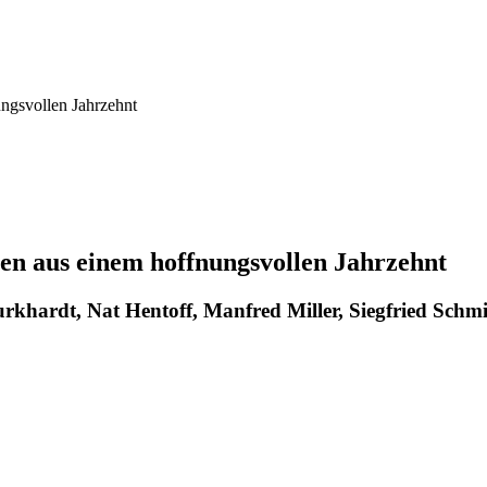
ungsvollen Jahrzehnt
zzen aus einem hoffnungsvollen Jahrzehnt
rkhardt, Nat Hentoff, Manfred Miller, Siegfried Schm