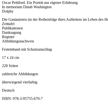
Oscar Pettiford. Ein Porträt aus eigener Erfahrung
In memoriam Dinah Washington
Dolphy
Die Gastautoren (in der Reihenfolge ihres Auftretens im Leben des H
Zeittafel
Publikationen
Danksagung
Register
Abbildungsnachweis
Festeinband mit Schutzumschlag
17 x 24 cm
228 Seiten
zahlreiche Abbildungen
überwiegend vierfarbig
Deutsch
ISBN: 978-3-95755-670-7