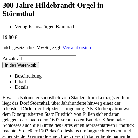
300 Jahre Hildebrandt-Orgel in
Störmthal
Verlag Klaus-Jürgen Kamprad
19,80
€
inkl. gesetzlicher MwSt., zzgl.
Versandkosten
Anzahl:
Beschreibung
Inhalt
Details
Etwa 15 Kilometer südöstlich vom Stadtzentrum Leipzigs entfernt
liegt das Dorf Störmthal, über Jahrhunderte hinweg eines der
reichsten Dörfer der Leipziger Umgebung. Als Kirchenpatron war
dem Rittergutsherren Statz Friedrich von Fullen sicher daran
gelegen, dass nach dem 1693 veranlassten Bau des Störmthaler
Schlosses auch die Kirche des Ortes einen repräsentativen Eindruck
machte. So ließ er 1702 das Gotteshaus umfangreich erneuern und
schenkte der Gemeinde eine Orgel, deren Erbauer heute namentlich