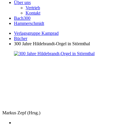
Über uns
Vertrieb
Kontakt
Bach300
Hammerschmidt
Verlagsgruppe Kamprad
Bücher
300 Jahre Hildebrandt-Orgel in Störmthal
Markus Zepf (Hrsg.)