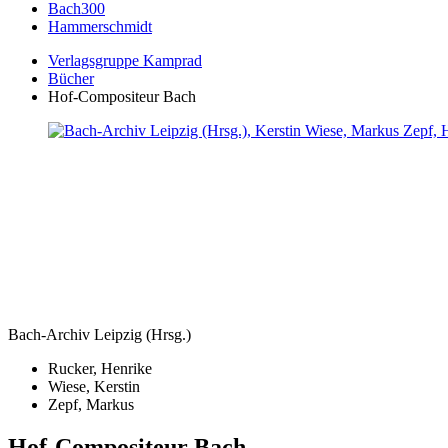
Bach300
Hammerschmidt
Verlagsgruppe Kamprad
Bücher
Hof-Compositeur Bach
Bach-Archiv Leipzig (Hrsg.)
Rucker, Henrike
Wiese, Kerstin
Zepf, Markus
Hof-Compositeur Bach