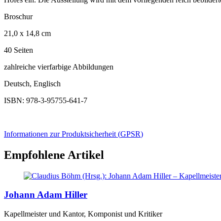
Broschur
21,0 x 14,8 cm
40 Seiten
zahlreiche vierfarbige Abbildungen
Deutsch, Englisch
ISBN: 978-3-95755-641-7
Informationen zur Produktsicherheit (
GPSR
)
Empfohlene Artikel
Johann Adam Hiller
Kapellmeister und Kantor, Komponist und Kritiker