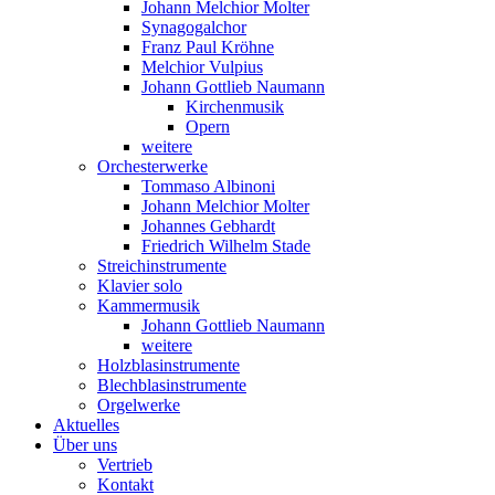
Johann Melchior Molter
Synagogalchor
Franz Paul Kröhne
Melchior Vulpius
Johann Gottlieb Naumann
Kirchenmusik
Opern
weitere
Orchesterwerke
Tommaso Albinoni
Johann Melchior Molter
Johannes Gebhardt
Friedrich Wilhelm Stade
Streichinstrumente
Klavier solo
Kammermusik
Johann Gottlieb Naumann
weitere
Holzblasinstrumente
Blechblasinstrumente
Orgelwerke
Aktuelles
Über uns
Vertrieb
Kontakt