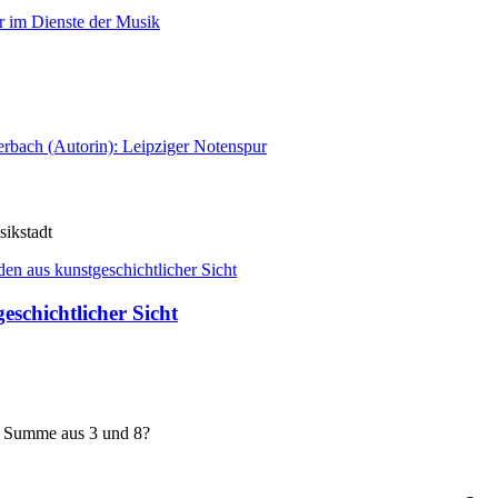
ikstadt
eschichtlicher Sicht
e Summe aus 3 und 8?