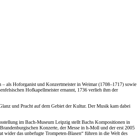
ten ‒ als Hoforganist und Konzertmeister in Weimar (1708–1717) sowie
enfelsischen Hofkapellmeister ernannt, 1736 verlieh ihm der
sie Glanz und Pracht auf dem Gebiet der Kultur. Der Musik kam dabei
 Ausstellung im Bach-Museum Leipzig stellt Bachs Kompositionen in
 Brandenburgischen Konzerte, der Messe in h-Moll und der erst 2005
at wider das unbefugte Trompeten-Blasen“ führen in die Welt des