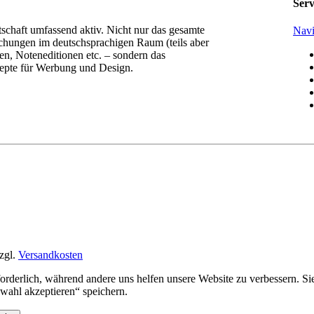
Serv
tschaft umfassend aktiv. Nicht nur das gesamte
Navi
chungen im deutschsprachigen Raum (teils aber
n, Noteneditionen etc. – sondern das
epte für Werbung und Design.
zgl.
Versandkosten
rforderlich, während andere uns helfen unsere Website zu verbessern. 
ahl akzeptieren“ speichern.