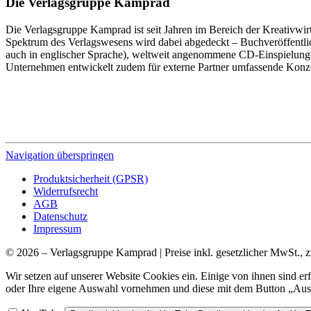
Die Verlagsgruppe Kamprad
Die Verlagsgruppe Kamprad ist seit Jahren im Bereich der Kreativwir
Spektrum des Verlagswesens wird dabei abgedeckt – Buchveröffentli
auch in englischer Sprache), weltweit angenommene CD-Einspielunge
Unternehmen entwickelt zudem für externe Partner umfassende Konz
Navigation überspringen
Produktsicherheit (GPSR)
Widerrufsrecht
AGB
Datenschutz
Impressum
© 2026 – Verlagsgruppe Kamprad | Preise inkl. gesetzlicher MwSt., z
Wir setzen auf unserer Website Cookies ein. Einige von ihnen sind e
oder Ihre eigene Auswahl vornehmen und diese mit dem Button „Ausw