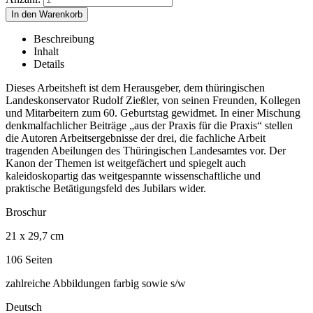
Beschreibung
Inhalt
Details
Dieses Arbeitsheft ist dem Herausgeber, dem thüringischen
Landeskonservator Rudolf Zießler, von seinen Freunden, Kollegen
und Mitarbeitern zum 60. Geburtstag gewidmet. In einer Mischung
denkmalfachlicher Beiträge „aus der Praxis für die Praxis“ stellen
die Autoren Arbeitsergebnisse der drei, die fachliche Arbeit
tragenden Abeilungen des Thüringischen Landesamtes vor. Der
Kanon der Themen ist weitgefächert und spiegelt auch
kaleidoskopartig das weitgespannte wissenschaftliche und
praktische Betätigungsfeld des Jubilars wider.
Broschur
21 x 29,7 cm
106 Seiten
zahlreiche Abbildungen farbig sowie s/w
Deutsch