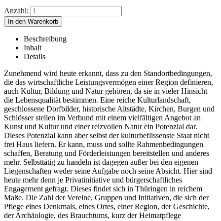
Anzahl:
Beschreibung
Inhalt
Details
Zunehmend wird heute erkannt, dass zu den Standortbedingungen,
die das wirtschaftliche Leistungsvermögen einer Region definieren,
auch Kultur, Bildung und Natur gehören, da sie in vieler Hinsicht
die Lebensqualität bestimmen. Eine reiche Kulturlandschaft,
geschlossene Dorfbilder, historische Altstädte, Kirchen, Burgen und
Schlösser stellen im Verbund mit einem vielfältigen Angebot an
Kunst und Kultur und einer reizvollen Natur ein Potenzial dar.
Dieses Potenzial kann aber selbst der kulturbeflissenste Staat nicht
frei Haus liefern. Er kann, muss und sollte Rahmenbedingungen
schaffen, Beratung und Förderleistungen bereitstellen und anderes
mehr. Selbsttätig zu handeln ist dagegen außer bei den eigenen
Liegenschaften weder seine Aufgabe noch seine Absicht. Hier sind
heute mehr denn je Privatinitiative und bürgerschaftliches
Engagement gefragt. Dieses findet sich in Thüringen in reichem
Maße. Die Zahl der Vereine, Gruppen und Initiativen, die sich der
Pflege eines Denkmals, eines Ortes, einer Region, der Geschichte,
der Archäologie, des Brauchtums, kurz der Heimatpflege