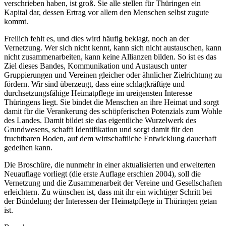
verschrieben haben, ist groß. Sie alle stellen für Thüringen ein
Kapital dar, dessen Ertrag vor allem den Menschen selbst zugute
kommt.
Freilich fehlt es, und dies wird häufig beklagt, noch an der
Vernetzung. Wer sich nicht kennt, kann sich nicht austauschen, kann
nicht zusammenarbeiten, kann keine Allianzen bilden. So ist es das
Ziel dieses Bandes, Kommunikation und Austausch unter
Gruppierungen und Vereinen gleicher oder ähnlicher Zielrichtung zu
fördern. Wir sind überzeugt, dass eine schlagkräftige und
durchsetzungs­fähige Heimatpflege im ureigensten Interesse
Thüringens liegt. Sie bindet die Menschen an ihre Heimat und sorgt
damit für die Verankerung des schöpferischen Potenzials zum Wohle
des Landes. Damit bildet sie das eigentliche Wurzelwerk des
Grundwesens, schafft Identifikation und sorgt damit für den
fruchtbaren Boden, auf dem wirtschaftliche Entwicklung dauerhaft
gedeihen kann.
Die Broschüre, die nunmehr in einer aktualisierten und erweiterten
Neuauflage vorliegt (die erste Auflage erschien 2004), soll die
Vernetzung und die Zusammenarbeit der Vereine und Gesellschaften
erleichtern. Zu wünschen ist, dass mit ihr ein wichtiger Schritt bei
der Bündelung der Interessen der Heimatpflege in Thüringen getan
ist.