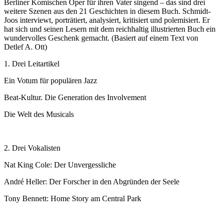
Berliner Komischen Oper für ihren Vater singend – das sind drei
weitere Szenen aus den 21 Geschichten in diesem Buch. Schmidt-
Joos interviewt, porträtiert, analysiert, kritisiert und polemisiert. Er
hat sich und seinen Lesern mit dem reichhaltig illustrierten Buch ein
wundervolles Geschenk gemacht. (Basiert auf einem Text von
Detlef A. Ott)
1. Drei Leitartikel
Ein Votum für populären Jazz
Beat-Kultur. Die Generation des Involvement
Die Welt des Musicals
2. Drei Vokalisten
Nat King Cole: Der Unvergessliche
André Heller: Der Forscher in den Abgründen der Seele
Tony Bennett: Home Story am Central Park