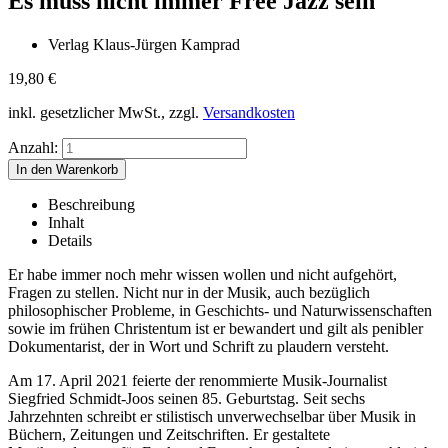
Es muss nicht immer Free Jazz sein
Verlag Klaus-Jürgen Kamprad
19,80
€
inkl. gesetzlicher MwSt., zzgl.
Versandkosten
Anzahl:
Beschreibung
Inhalt
Details
Er habe immer noch mehr wissen wollen und nicht aufgehört,
Fragen zu stellen. Nicht nur in der Musik, auch bezüglich
philosophischer Probleme, in Geschichts- und Naturwissenschaften
sowie im frühen Christentum ist er bewandert und gilt als penibler
Dokumentarist, der in Wort und Schrift zu plaudern versteht.
Am 17. April 2021 feierte der renommierte Musik-Journalist
Siegfried Schmidt-Joos seinen 85. Geburtstag. Seit sechs
Jahrzehnten schreibt er stilistisch unverwechselbar über Musik in
Büchern, Zeitungen und Zeitschriften. Er gestaltete