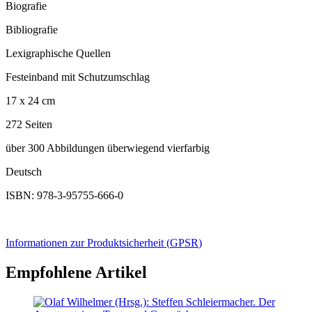
Biografie
Bibliografie
Lexigraphische Quellen
Festeinband mit Schutzumschlag
17 x 24 cm
272 Seiten
über 300 Abbildungen überwiegend vierfarbig
Deutsch
ISBN: 978-3-95755-666-0
Informationen zur Produktsicherheit (
GPSR
)
Empfohlene Artikel