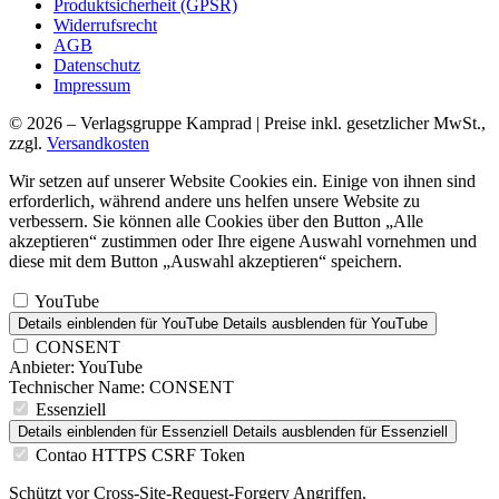
Produktsicherheit (GPSR)
Widerrufsrecht
AGB
Datenschutz
Impressum
© 2026 – Verlagsgruppe Kamprad | Preise inkl. gesetzlicher MwSt.,
zzgl.
Versandkosten
Wir setzen auf unserer Website Cookies ein. Einige von ihnen sind
erforderlich, während andere uns helfen unsere Website zu
verbessern. Sie können alle Cookies über den Button „Alle
akzeptieren“ zustimmen oder Ihre eigene Auswahl vornehmen und
diese mit dem Button „Auswahl akzeptieren“ speichern.
YouTube
Details einblenden
für YouTube
Details ausblenden
für YouTube
CONSENT
Anbieter:
YouTube
Technischer Name:
CONSENT
Essenziell
Details einblenden
für Essenziell
Details ausblenden
für Essenziell
Contao HTTPS CSRF Token
Schützt vor Cross-Site-Request-Forgery Angriffen.