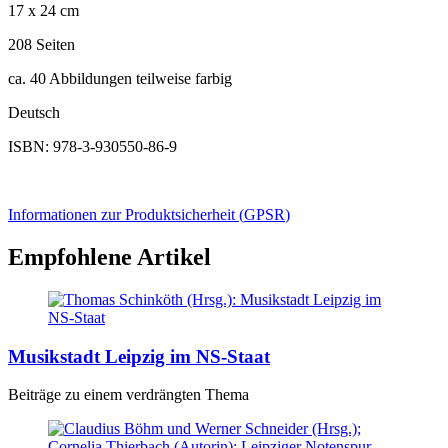
17 x 24 cm
208 Seiten
ca. 40 Abbildungen teilweise farbig
Deutsch
ISBN: 978-3-930550-86-9
Informationen zur Produktsicherheit (
GPSR
)
Empfohlene Artikel
Musikstadt Leipzig im NS-Staat
Beiträge zu einem verdrängten Thema