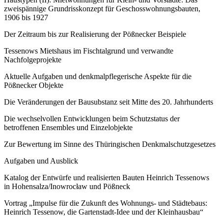
zweispännige Grundrisskonzept für Geschosswohnungsbauten,
1906 bis 1927
Der Zeitraum bis zur Realisierung der Pößnecker Beispiele
Tessenows Mietshaus im Fischtalgrund und verwandte
Nachfolgeprojekte
Aktuelle Aufgaben und denkmalpflegerische Aspekte für die
Pößnecker Objekte
Die Veränderungen der Bausubstanz seit Mitte des 20. Jahrhunderts
Die wechselvollen Entwicklungen beim Schutzstatus der
betroffenen Ensembles und Einzelobjekte
Zur Bewertung im Sinne des Thüringischen Denkmalschutzgesetzes
Aufgaben und Ausblick
Katalog der Entwürfe und realisierten Bauten Heinrich Tessenows
in Hohensalza/Inowrocław und Pößneck
Vortrag „Impulse für die Zukunft des Wohnungs- und Städtebaus:
Heinrich Tessenow, die Gartenstadt-Idee und der Kleinhausbau“