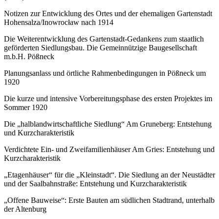
Notizen zur Entwicklung des Ortes und der ehemaligen Gartenstadt
Hohensalza/Inowrocław nach 1914
Die Weiterentwicklung des Gartenstadt-Gedankens zum staatlich
geförderten Siedlungsbau. Die Gemeinnützige Baugesellschaft
m.b.H. Pößneck
Planungsanlass und örtliche Rahmenbedingungen in Pößneck um
1920
Die kurze und intensive Vorbereitungsphase des ersten Projektes im
Sommer 1920
Die „halblandwirtschaftliche Siedlung“ Am Gruneberg: Entstehung
und Kurzcharakteristik
Verdichtete Ein- und Zweifamilienhäuser Am Gries: Entstehung und
Kurzcharakteristik
„Etagenhäuser“ für die „Kleinstadt“. Die Siedlung an der Neustädter
und der Saalbahnstraße: Entstehung und Kurzcharakteristik
„Offene Bauweise“: Erste Bauten am südlichen Stadtrand, unterhalb
der Altenburg