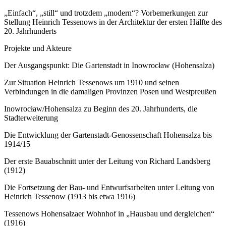
„Einfach“, „still“ und trotzdem „modern“? Vorbemerkungen zur
Stellung Heinrich Tessenows in der Architektur der ersten Hälfte des
20. Jahrhunderts
Projekte und Akteure
Der Ausgangspunkt: Die Gartenstadt in Inowrocław (Hohensalza)
Zur Situation Heinrich Tessenows um 1910 und seinen
Verbindungen in die damaligen Provinzen Posen und Westpreußen
Inowrocław/Hohensalza zu Beginn des 20. Jahrhunderts, die
Stadterweiterung
Die Entwicklung der Gartenstadt-Genossenschaft Hohensalza bis
1914/15
Der erste Bauabschnitt unter der Leitung von Richard Landsberg
(1912)
Die Fortsetzung der Bau- und Entwurfsarbeiten unter Leitung von
Heinrich Tessenow (1913 bis etwa 1916)
Tessenows Hohensalzaer Wohnhof in „Hausbau und dergleichen“
(1916)