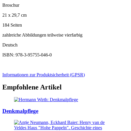
Broschur
21 x 29,7 cm
184 Seiten
zahlreiche Abbildungen teilweise vierfarbig
Deutsch
ISBN: 978-3-95755-046-0
Informationen zur Produktsicherheit (
GPSR
)
Empfohlene Artikel
Denkmalpflege