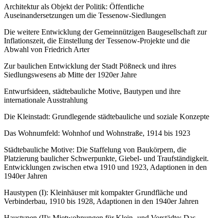
Architektur als Objekt der Politik: Öffentliche
Auseinandersetzungen um die Tessenow-Siedlungen
Die weitere Entwicklung der Gemeinnützigen Baugesellschaft zur
Inflationszeit, die Einstellung der Tessenow-Projekte und die
Abwahl von Friedrich Arter
Zur baulichen Entwicklung der Stadt Pößneck und ihres
Siedlungswesens ab Mitte der 1920er Jahre
Entwurfsideen, städtebauliche Motive, Bautypen und ihre
internationale Ausstrahlung
Die Kleinstadt: Grundlegende städtebauliche und soziale Konzepte
Das Wohnumfeld: Wohnhof und Wohnstraße, 1914 bis 1923
Städtebauliche Motive: Die Staffelung von Baukörpern, die
Platzierung baulicher Schwerpunkte, Giebel- und Traufständigkeit.
Entwicklungen zwischen etwa 1910 und 1923, Adaptionen in den
1940er Jahren
Haustypen (I): Kleinhäuser mit kompakter Grundfläche und
Verbinderbau, 1910 bis 1928, Adaptionen in den 1940er Jahren
Haustypen (II): Mietwohnungen für Klein- und Vorstädte: Das