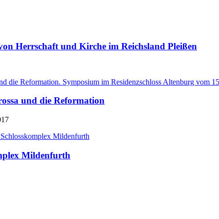
 von Herrschaft und Kirche im Reichsland Pleißen
rossa und die Reformation
017
mplex Mildenfurth