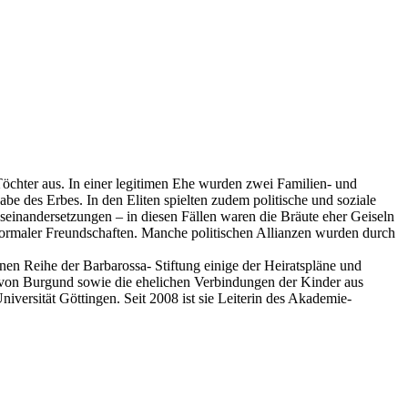
 Töchter aus. In einer legitimen Ehe wurden zwei Familien- und
 des Erbes. In den Eliten spielten zudem politische und soziale
seinandersetzungen – in diesen Fällen waren die Bräute eher Geiseln
 formaler Freundschaften. Manche politischen Allianzen wurden durch
nen Reihe der Barbarossa- Stiftung einige der Heiratspläne und
x von Burgund sowie die ehelichen Verbindungen der Kinder aus
versität Göttingen. Seit 2008 ist sie Leiterin des Akademie-