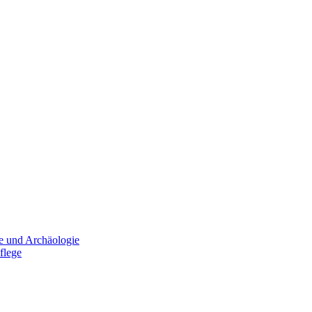
e und Archäologie
flege