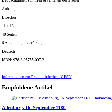
Beobachtungen zum Heiratsverhalten der Staufer
Anhang
Broschur
11 x 18 cm
48 Seiten
6 Abbildungen vierfarbig
Deutsch
ISBN: 978-3-95755-097-2
Informationen zur Produktsicherheit (
GPSR
)
Empfohlene Artikel
Altenburg, 16. September 1180