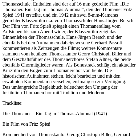
Thomasschule. Enthalten sind der auf 16 mm gedrehte Film „Die
Thomaner. Ein Tag im Thomas-Alumnat“, den der Thomaner Fritz
Spieß 1941 erstellte, und ein 1942 mit zwei 8-mm-Kameras
gedrehter Klassenfilm u.a. von Thomasschüler Hans-Jürgen Bersch.
Der Film von Fritz Spieß spiegelt einen Thomaneralltag vom
Aufstehen bis zum Abend wider, der Klassenfilm zeigt das
Binnenleben der Thomasschule. Hans-Jürgen Bersch und der
ebenfalls bei den Aufnahmen dabeigewesene Gerhard Passolt
kommentieren als Zeitzeugen die Filme; weitere Kommentare
stammen vom heutigen Thomaskantor Georg Christoph Biller und
dem Geschäftsführer des Thomanerchores Stefan Altner, die beide
ebenfalls Chormitglieder waren. Als Bonustrack schlägt ein aktueller
Kurzfilm den Bogen zum Thomanerchor von heute. Die
historischen Aufnahmen stehen, leicht bearbeitet und mit den
erwähnten Kommentaren versehen, erstmalig so zur Verfügung.
Das umfangreiche Begleitbuch beleuchtet den Umgang der
Institution Thomanerchor mit Tradition und Moderne.
Trackliste:
Die Thomaner – Ein Tag im Thomas-Alumnat (1941)
Ein Film von Fritz Spieß
Kommentiert von Thomaskantor Georg Christoph Biller, Gerhard