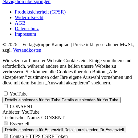
Navigation überspringen
Produktsicherheit (GPSR)
Widerrufsrecht
AGB
Datenschutz
Impressum
© 2026 – Verlagsgruppe Kamprad | Preise inkl. gesetzlicher MwSt.,
zzgl.
Versandkosten
Wir setzen auf unserer Website Cookies ein. Einige von ihnen sind
erforderlich, während andere uns helfen unsere Website zu
verbessern. Sie können alle Cookies über den Button „Alle
akzeptieren“ zustimmen oder Ihre eigene Auswahl vornehmen und
diese mit dem Button „Auswahl akzeptieren“ speichern.
YouTube
Details einblenden
für YouTube
Details ausblenden
für YouTube
CONSENT
Anbieter:
YouTube
Technischer Name:
CONSENT
Essenziell
Details einblenden
für Essenziell
Details ausblenden
für Essenziell
Contao HTTPS CSRF Token