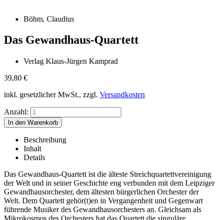
Böhm, Claudius
Das Gewandhaus-Quartett
Verlag Klaus-Jürgen Kamprad
39,80
€
inkl. gesetzlicher MwSt., zzgl.
Versandkosten
Anzahl:
Beschreibung
Inhalt
Details
Das Gewandhaus-Quartett ist die älteste Streichquartettvereinigung
der Welt und in seiner Geschichte eng verbunden mit dem Leipziger
Gewandhausorchester, dem ältesten bürgerlichen Orchester der
Welt. Dem Quartett gehör(t)en in Vergangenheit und Gegenwart
führende Musiker des Gewandhausorchesters an. Gleichsam als
Mikrokosmos des Orchesters hat das Quartett die singuläre