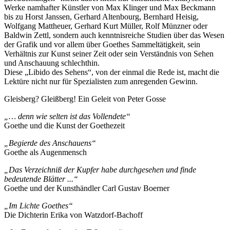
Werke namhafter Künstler von Max Klinger und Max Beckmann
bis zu Horst Janssen, Gerhard Altenbourg, Bernhard Heisig,
Wolfgang Mattheuer, Gerhard Kurt Müller, Rolf Münzner oder
Baldwin Zettl, sondern auch kenntnisreiche Studien über das Wesen
der Grafik und vor allem über Goethes Sammeltätigkeit, sein
Verhältnis zur Kunst seiner Zeit oder sein Verständnis von Sehen
und Anschauung schlechthin.
Diese „Libido des Sehens“, von der einmal die Rede ist, macht die
Lektüre nicht nur für Spezialisten zum anregenden Gewinn.
Gleisberg? Gleißberg! Ein Geleit von Peter Gosse
„… denn wie selten ist das Vollendete“
Goethe und die Kunst der Goethezeit
„Begierde des Anschauens“
Goethe als Augenmensch
„Das Verzeichniß der Kupfer habe durchgesehen und finde
bedeutende Blätter ...“
Goethe und der Kunsthändler Carl Gustav Boerner
„Im Lichte Goethes“
Die Dichterin Erika von Watzdorf-Bachoff