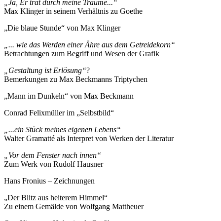
„Ja, Er trat durch meine Träume...“
Max Klinger in seinem Verhältnis zu Goethe
„Die blaue Stunde“ von Max Klinger
„... wie das Werden einer Ähre aus dem Getreidekorn“
Betrachtungen zum Begriff und Wesen der Grafik
„Gestaltung ist Erlösung“
?
Bemerkungen zu Max Beckmanns Triptychen
„Mann im Dunkeln“ von Max Beckmann
Conrad Felixmüller im „Selbstbild“
„...ein Stück meines eigenen Lebens“
Walter Gramatté als Interpret von Werken der Literatur
„Vor dem Fenster nach innen“
Zum Werk von Rudolf Hausner
Hans Fronius – Zeichnungen
„Der Blitz aus heiterem Himmel“
Zu einem Gemälde von Wolfgang Mattheuer