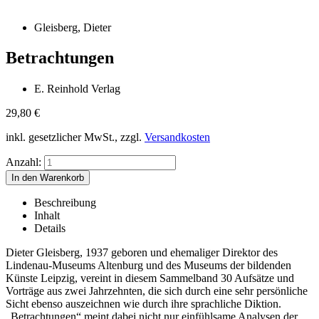
Gleisberg, Dieter
Betrachtungen
E. Reinhold Verlag
29,80
€
inkl. gesetzlicher MwSt., zzgl.
Versandkosten
Anzahl:
Beschreibung
Inhalt
Details
Dieter Gleisberg, 1937 geboren und ehemaliger Direktor des
Lindenau-Museums Altenburg und des Museums der bildenden
Künste Leipzig, vereint in diesem Sammelband 30 Aufsätze und
Vorträge aus zwei Jahrzehnten, die sich durch eine sehr persönliche
Sicht ebenso auszeichnen wie durch ihre sprachliche Diktion.
„Betrachtungen“ meint dabei nicht nur einfühlsame Analysen der