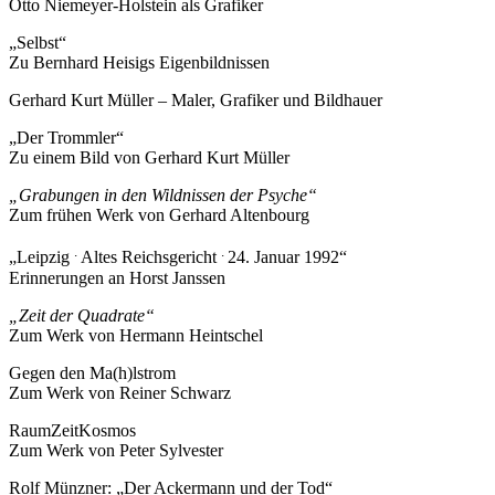
Otto Niemeyer-Holstein als Grafiker
„Selbst“
Zu Bernhard Heisigs Eigenbildnissen
Gerhard Kurt Müller – Maler, Grafiker und Bildhauer
„Der Trommler“
Zu einem Bild von Gerhard Kurt Müller
„Grabungen in den Wildnissen der Psyche“
Zum frühen Werk von Gerhard Altenbourg
.
.
„Leipzig
Altes Reichsgericht
24. Januar 1992“
Erinnerungen an Horst Janssen
„Zeit der Quadrate“
Zum Werk von Hermann Heintschel
Gegen den Ma(h)lstrom
Zum Werk von Reiner Schwarz
RaumZeitKosmos
Zum Werk von Peter Sylvester
Rolf Münzner: „Der Ackermann und der Tod“