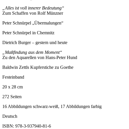
„Alles ist voll innerer Bedeutung“
Zum Schaffen von Rolf Münzner
Peter Schnürpel „Übermalungen“
Peter Schnürpel in Chemnitz
Dietrich Burger – gestern und heute
„Maßfindung aus dem Moment“
Zu den Aquarellen von Hans-Peter Hund
Baldwin Zettls Kupferstiche zu Goethe
Festeinband
20 x 28 cm
272 Seiten
16 Abbildungen schwarz-weiß, 17 Abbildungen farbig
Deutsch
ISBN: 978-3-937940-81-6