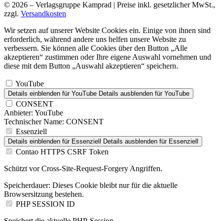
© 2026 – Verlagsgruppe Kamprad | Preise inkl. gesetzlicher MwSt.,
zzgl.
Versandkosten
Wir setzen auf unserer Website Cookies ein. Einige von ihnen sind
erforderlich, während andere uns helfen unsere Website zu
verbessern. Sie können alle Cookies über den Button „Alle
akzeptieren“ zustimmen oder Ihre eigene Auswahl vornehmen und
diese mit dem Button „Auswahl akzeptieren“ speichern.
YouTube
Details einblenden
für YouTube
Details ausblenden
für YouTube
CONSENT
Anbieter:
YouTube
Technischer Name:
CONSENT
Essenziell
Details einblenden
für Essenziell
Details ausblenden
für Essenziell
Contao HTTPS CSRF Token
Schützt vor Cross-Site-Request-Forgery Angriffen.
Speicherdauer:
Dieses Cookie bleibt nur für die aktuelle
Browsersitzung bestehen.
PHP SESSION ID
Speichert die aktuelle PHP-Session.