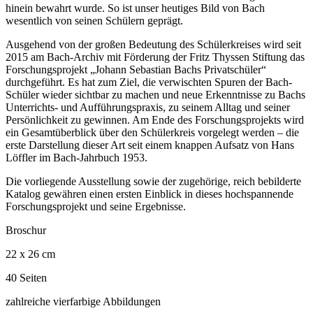
hinein bewahrt wurde. So ist unser heutiges Bild von Bach
wesentlich von seinen Schülern geprägt.
Ausgehend von der großen Bedeutung des Schülerkreises wird seit
2015 am Bach-Archiv mit Förderung der Fritz Thyssen Stiftung das
Forschungsprojekt „Johann Sebastian Bachs Privatschüler“
durchgeführt. Es hat zum Ziel, die verwischten Spuren der Bach-
Schüler wieder sichtbar zu machen und neue Erkenntnisse zu Bachs
Unterrichts- und Aufführungspraxis, zu seinem Alltag und seiner
Persönlichkeit zu gewinnen. Am Ende des Forschungsprojekts wird
ein Gesamtüberblick über den Schülerkreis vorgelegt werden – die
erste Darstellung dieser Art seit einem knappen Aufsatz von Hans
Löffler im Bach-Jahrbuch 1953.
Die vorliegende Ausstellung sowie der zugehörige, reich bebilderte
Katalog gewähren einen ersten Einblick in dieses hochspannende
Forschungsprojekt und seine Ergebnisse.
Broschur
22 x 26 cm
40 Seiten
zahlreiche vierfarbige Abbildungen