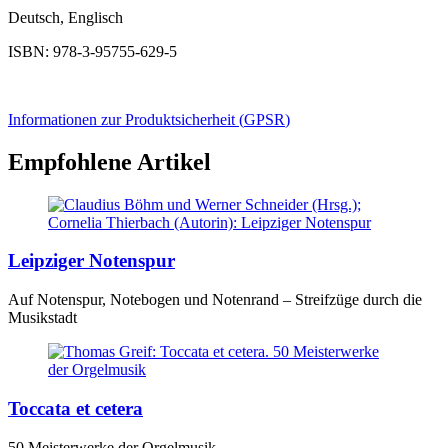
Deutsch, Englisch
ISBN: 978-3-95755-629-5
Informationen zur Produktsicherheit (
GPSR
)
Empfohlene Artikel
Leipziger Notenspur
Auf Notenspur, Notebogen und Notenrand – Streifzüge durch die
Musikstadt
Toccata et cetera
50 Meisterwerke der Orgelmusik