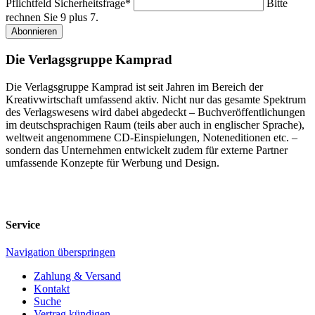
Pflichtfeld
Sicherheitsfrage
*
Bitte
rechnen Sie 9 plus 7.
Abonnieren
Die Verlagsgruppe Kamprad
Die Verlagsgruppe Kamprad ist seit Jahren im Bereich der
Kreativwirtschaft umfassend aktiv. Nicht nur das gesamte Spektrum
des Verlagswesens wird dabei abgedeckt – Buchveröffentlichungen
im deutschsprachigen Raum (teils aber auch in englischer Sprache),
weltweit angenommene CD-Einspielungen, Noteneditionen etc. –
sondern das Unternehmen entwickelt zudem für externe Partner
umfassende Konzepte für Werbung und Design.
Service
Navigation überspringen
Zahlung & Versand
Kontakt
Suche
Vertrag kündigen