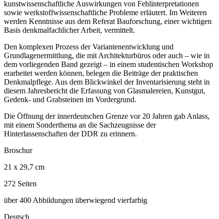
kunstwissenschaftliche Auswirkungen von Fehlinterpretationen
sowie werkstoffwissenschaftliche Probleme erläutert. Im Weiteren
werden Kenntnisse aus dem Referat Bauforschung, einer wichtigen
Basis denkmalfachlicher Arbeit, vermittelt.
Den komplexen Prozess der Variantenentwicklung und
Grundlagenermittlung, die mit Architekturbüros oder auch – wie in
dem vorliegenden Band gezeigt – in einem studentischen Workshop
erarbeitet werden können, belegen die Beiträge der praktischen
Denkmalpflege. Aus dem Blickwinkel der Inventarisierung steht in
diesem Jahresbericht die Erfassung von Glasmalereien, Kunstgut,
Gedenk- und Grabsteinen im Vordergrund.
Die Öffnung der innerdeutschen Grenze vor 20 Jahren gab Anlass,
mit einem Sonderthema an die Sachzeugnisse der
Hinterlassenschaften der DDR zu erinnern.
Broschur
21 x 29,7 cm
272 Seiten
über 400 Abbildungen überwiegend vierfarbig
Deutsch