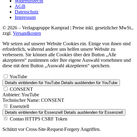
Widerrufsrecht
AGB
Datenschutz
Impressum
© 2026 – Verlagsgruppe Kamprad | Preise inkl. gesetzlicher MwSt.,
zzgl.
Versandkosten
Wir setzen auf unserer Website Cookies ein. Einige von ihnen sind
erforderlich, während andere uns helfen unsere Website zu
verbessern. Sie können alle Cookies über den Button „Alle
akzeptieren“ zustimmen oder Ihre eigene Auswahl vornehmen und
diese mit dem Button „Auswahl akzeptieren“ speichern.
YouTube
Details einblenden
für YouTube
Details ausblenden
für YouTube
CONSENT
Anbieter:
YouTube
Technischer Name:
CONSENT
Essenziell
Details einblenden
für Essenziell
Details ausblenden
für Essenziell
Contao HTTPS CSRF Token
Schützt vor Cross-Site-Request-Forgery Angriffen.