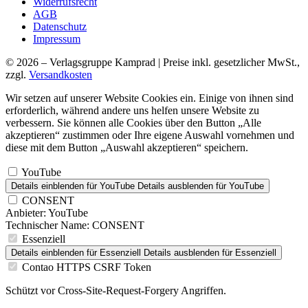
Widerrufsrecht
AGB
Datenschutz
Impressum
© 2026 – Verlagsgruppe Kamprad | Preise inkl. gesetzlicher MwSt.,
zzgl.
Versandkosten
Wir setzen auf unserer Website Cookies ein. Einige von ihnen sind
erforderlich, während andere uns helfen unsere Website zu
verbessern. Sie können alle Cookies über den Button „Alle
akzeptieren“ zustimmen oder Ihre eigene Auswahl vornehmen und
diese mit dem Button „Auswahl akzeptieren“ speichern.
YouTube
Details einblenden
für YouTube
Details ausblenden
für YouTube
CONSENT
Anbieter:
YouTube
Technischer Name:
CONSENT
Essenziell
Details einblenden
für Essenziell
Details ausblenden
für Essenziell
Contao HTTPS CSRF Token
Schützt vor Cross-Site-Request-Forgery Angriffen.