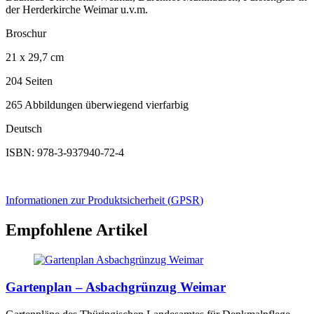
der Herderkirche Weimar u.v.m.
Broschur
21 x 29,7 cm
204 Seiten
265 Abbildungen überwiegend vierfarbig
Deutsch
ISBN: 978-3-937940-72-4
Informationen zur Produktsicherheit (
GPSR
)
Empfohlene Artikel
Gartenplan – Asbachgrünzug Weimar