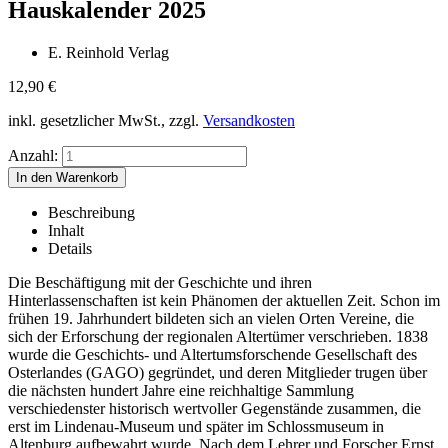
Hauskalender 2025
E. Reinhold Verlag
12,90
€
inkl. gesetzlicher MwSt., zzgl.
Versandkosten
Anzahl:
Beschreibung
Inhalt
Details
Die Beschäftigung mit der Geschichte und ihren
Hinterlassenschaften ist kein Phänomen der aktuellen Zeit. Schon im
frühen 19. Jahrhundert bildeten sich an vielen Orten Vereine, die
sich der Erforschung der regionalen Altertümer verschrieben. 1838
wurde die Geschichts- und Altertumsforschende Gesellschaft des
Osterlandes (GAGO) gegründet, und deren Mitglieder trugen über
die nächsten hundert Jahre eine reichhaltige Sammlung
verschiedenster historisch wertvoller Gegenstände zusammen, die
erst im Lindenau-Museum und später im Schlossmuseum in
Altenburg aufbewahrt wurde. Nach dem Lehrer und Forscher Ernst