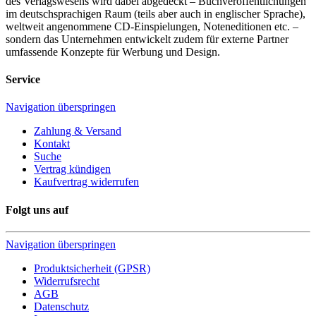
des Verlagswesens wird dabei abgedeckt – Buchveröffentlichungen
im deutschsprachigen Raum (teils aber auch in englischer Sprache),
weltweit angenommene CD-Einspielungen, Noteneditionen etc. –
sondern das Unternehmen entwickelt zudem für externe Partner
umfassende Konzepte für Werbung und Design.
Service
Navigation überspringen
Zahlung & Versand
Kontakt
Suche
Vertrag kündigen
Kaufvertrag widerrufen
Folgt uns auf
Navigation überspringen
Produktsicherheit (GPSR)
Widerrufsrecht
AGB
Datenschutz