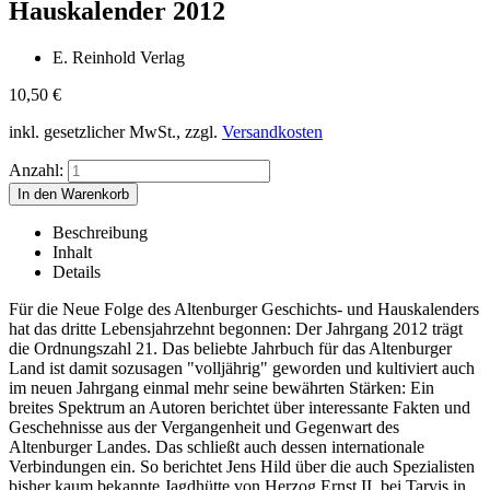
Hauskalender 2012
E. Reinhold Verlag
10,50
€
inkl. gesetzlicher MwSt., zzgl.
Versandkosten
Anzahl:
Beschreibung
Inhalt
Details
Für die Neue Folge des Altenburger Geschichts- und Hauskalenders
hat das dritte Lebensjahrzehnt begonnen: Der Jahrgang 2012 trägt
die Ordnungszahl 21. Das beliebte Jahrbuch für das Altenburger
Land ist damit sozusagen "volljährig" geworden und kultiviert auch
im neuen Jahrgang einmal mehr seine bewährten Stärken: Ein
breites Spektrum an Autoren berichtet über interessante Fakten und
Geschehnisse aus der Vergangenheit und Gegenwart des
Altenburger Landes. Das schließt auch dessen internationale
Verbindungen ein. So berichtet Jens Hild über die auch Spezialisten
bisher kaum bekannte Jagdhütte von Herzog Ernst II. bei Tarvis in