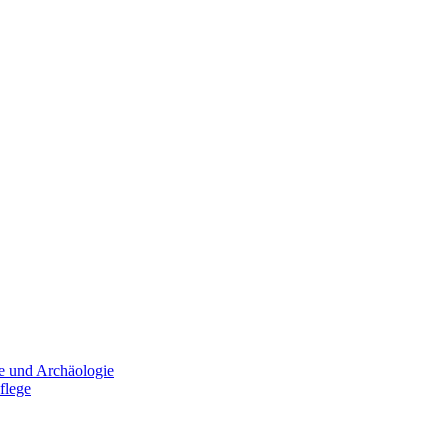
e und Archäologie
flege