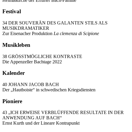
Heimatkirche der Erfurter Bach-Familie
Festival
34 DER SOUVERÄN DES GALANTEN STILS ALS
MUSIKDRAMATIKER
Zur Eisenacher Produktion
La clemenza di Scipione
Musikleben
38 GRÖSSTMÖGLICHE KONTRASTE
Die Appenzeller Bachtage 2022
Kalender
40 JOHANN JACOB BACH
Der „Hautboiste“ in schwedischen Kriegsdiensten
Pioniere
43 „ICH ERWEISE VERBLÜFFENDE RESULTATE IN DER
ANWENDUNG AUF BACH“
Ernst Kurth und der Lineare Kontrapunkt