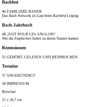
Bachfest
46 FAMILIÄRE BANDE
Das Bach Network zu Gast beim Bachfest Leipzig
Bach-Jahrbuch
48 „FAIT POUR LES ANGLOIS“
Wie die
Englischen Suiten
zu ihrem Namen kamen
Rezensionen
51 GEHÖRT, GELESEN UND BESPROCHEN
Termine
57 ANGEKÜNDIGT
58 IMPRESSUM
Broschur
21 x 29,7 cm