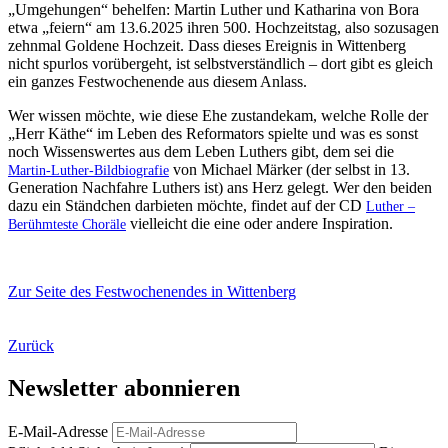
„Umgehungen“ behelfen: Martin Luther und Katharina von Bora
etwa „feiern“ am 13.6.2025 ihren 500. Hochzeitstag, also sozusagen
zehnmal Goldene Hochzeit. Dass dieses Ereignis in Wittenberg
nicht spurlos vorübergeht, ist selbstverständlich – dort gibt es gleich
ein ganzes Festwochenende aus diesem Anlass.
Wer wissen möchte, wie diese Ehe zustandekam, welche Rolle der
„Herr Käthe“ im Leben des Reformators spielte und was es sonst
noch Wissenswertes aus dem Leben Luthers gibt, dem sei die
von Michael Märker (der selbst in 13.
Martin-Luther-Bildbiografie
Generation Nachfahre Luthers ist) ans Herz gelegt. Wer den beiden
dazu ein Ständchen darbieten möchte, findet auf der CD
Luther –
vielleicht die eine oder andere Inspiration.
Berühmteste Choräle
Zur Seite des Festwochenendes in Wittenberg
Zurück
Newsletter abonnieren
E-Mail-Adresse