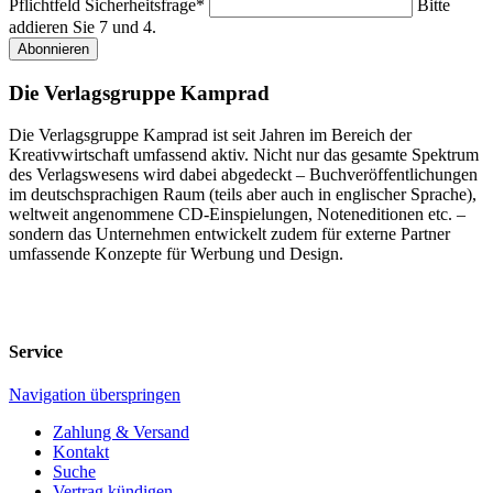
Pflichtfeld
Sicherheitsfrage
*
Bitte
addieren Sie 7 und 4.
Abonnieren
Die Verlagsgruppe Kamprad
Die Verlagsgruppe Kamprad ist seit Jahren im Bereich der
Kreativwirtschaft umfassend aktiv. Nicht nur das gesamte Spektrum
des Verlagswesens wird dabei abgedeckt – Buchveröffentlichungen
im deutschsprachigen Raum (teils aber auch in englischer Sprache),
weltweit angenommene CD-Einspielungen, Noteneditionen etc. –
sondern das Unternehmen entwickelt zudem für externe Partner
umfassende Konzepte für Werbung und Design.
Service
Navigation überspringen
Zahlung & Versand
Kontakt
Suche
Vertrag kündigen