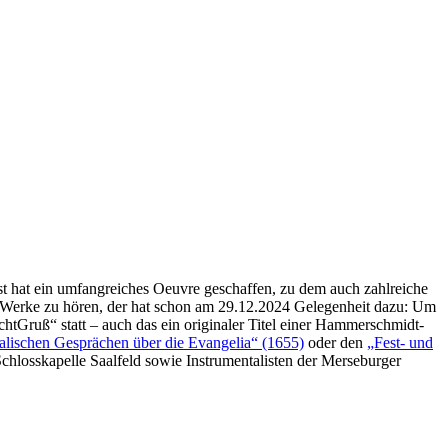
 hat ein umfangreiches Oeuvre geschaffen, zu dem auch zahlreiche
e Werke zu hören, der hat schon am 29.12.2024 Gelegenheit dazu: Um
htGruß“ statt – auch das ein originaler Titel einer Hammerschmidt-
alischen Gesprächen über die Evangelia“ (1655)
oder den
„Fest- und
chlosskapelle Saalfeld sowie Instrumentalisten der Merseburger