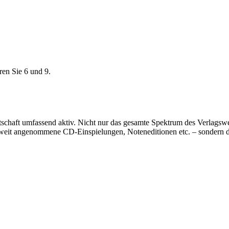
ren Sie 6 und 9.
rtschaft umfassend aktiv. Nicht nur das gesamte Spektrum des Verlags
eltweit angenommene CD-Einspielungen, Noteneditionen etc. – sondern 