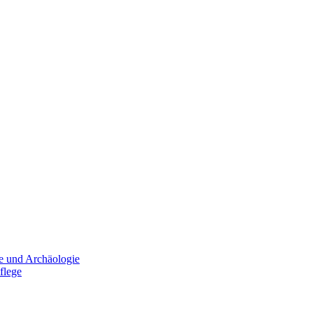
e und Archäologie
flege