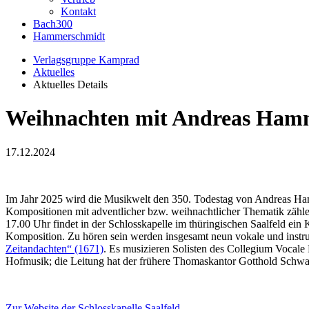
Kontakt
Bach300
Hammerschmidt
Verlagsgruppe Kamprad
Aktuelles
Aktuelles Details
Weihnachten mit Andreas Ham
17.12.2024
Im Jahr 2025 wird die Musikwelt den 350. Todestag von Andreas Ham
Kompositionen mit adventlicher bzw. weihnachtlicher Thematik zähl
17.00 Uhr findet in der Schlosskapelle im thüringischen Saalfeld ein
Komposition. Zu hören sein werden insgesamt neun vokale und inst
Zeitandachten“ (1671)
. Es musizieren Solisten des Collegium Vocale
Hofmusik; die Leitung hat der frühere Thomaskantor Gotthold Schwa
Zur Website der Schlosskapelle Saalfeld