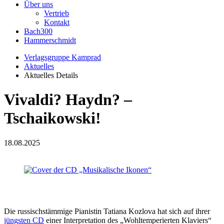
Über uns
Vertrieb
Kontakt
Bach300
Hammerschmidt
Verlagsgruppe Kamprad
Aktuelles
Aktuelles Details
Vivaldi? Haydn? –
Tschaikowski!
18.08.2025
Die russischstämmige Pianistin Tatiana Kozlova hat sich auf ihrer
jüngsten CD
einer Interpretation des „Wohltemperierten Klaviers“