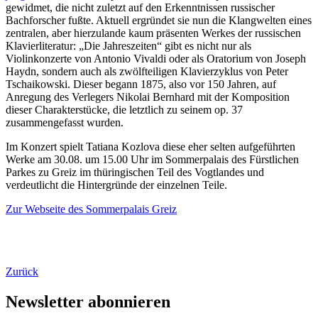
gewidmet, die nicht zuletzt auf den Erkenntnissen russischer
Bachforscher fußte. Aktuell ergründet sie nun die Klangwelten eines
zentralen, aber hierzulande kaum präsenten Werkes der russischen
Klavierliteratur: „Die Jahreszeiten“ gibt es nicht nur als
Violinkonzerte von Antonio Vivaldi oder als Oratorium von Joseph
Haydn, sondern auch als zwölfteiligen Klavierzyklus von Peter
Tschaikowski. Dieser begann 1875, also vor 150 Jahren, auf
Anregung des Verlegers Nikolai Bernhard mit der Komposition
dieser Charakterstücke, die letztlich zu seinem op. 37
zusammengefasst wurden.
Im Konzert spielt Tatiana Kozlova diese eher selten aufgeführten
Werke am 30.08. um 15.00 Uhr im Sommerpalais des Fürstlichen
Parkes zu Greiz im thüringischen Teil des Vogtlandes und
verdeutlicht die Hintergründe der einzelnen Teile.
Zur Webseite des Sommerpalais Greiz
Zurück
Newsletter abonnieren