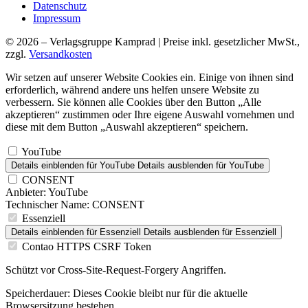
Datenschutz
Impressum
© 2026 – Verlagsgruppe Kamprad | Preise inkl. gesetzlicher MwSt.,
zzgl.
Versandkosten
Wir setzen auf unserer Website Cookies ein. Einige von ihnen sind
erforderlich, während andere uns helfen unsere Website zu
verbessern. Sie können alle Cookies über den Button „Alle
akzeptieren“ zustimmen oder Ihre eigene Auswahl vornehmen und
diese mit dem Button „Auswahl akzeptieren“ speichern.
YouTube
Details einblenden
für YouTube
Details ausblenden
für YouTube
CONSENT
Anbieter:
YouTube
Technischer Name:
CONSENT
Essenziell
Details einblenden
für Essenziell
Details ausblenden
für Essenziell
Contao HTTPS CSRF Token
Schützt vor Cross-Site-Request-Forgery Angriffen.
Speicherdauer:
Dieses Cookie bleibt nur für die aktuelle
Browsersitzung bestehen.