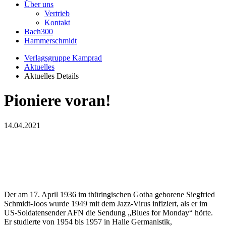
Über uns
Vertrieb
Kontakt
Bach300
Hammerschmidt
Verlagsgruppe Kamprad
Aktuelles
Aktuelles Details
Pioniere voran!
14.04.2021
Der am 17. April 1936 im thüringischen Gotha geborene Siegfried
Schmidt-Joos wurde 1949 mit dem Jazz-Virus infiziert, als er im
US-Soldatensender AFN die Sendung „Blues for Monday“ hörte.
Er studierte von 1954 bis 1957 in Halle Germanistik,