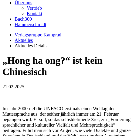
Über uns
Vertrieb
Kontakt
Bach300
Hammerschmidt
Verlagsgruppe Kamprad
Aktuelles
Aktuelles Details
„Hong ha ong?“ ist kein
Chinesisch
21.02.2025
Im Jahr 2000 rief die UNESCO erstmals einen Welttag der
Muttersprache aus, der seither jährlich immer am 21. Februar
begangen wird. Er soll, so das selbstdefinierte Ziel, zur „Förderung
sprachlicher und kultureller Vielfalt und Mehrsprachigkeit“
beitragen. Führt man sich vor Augen, wie viele Dialekte und ganze
Sprachen in Deutschland und der Welt kurz vor dem Aussterben