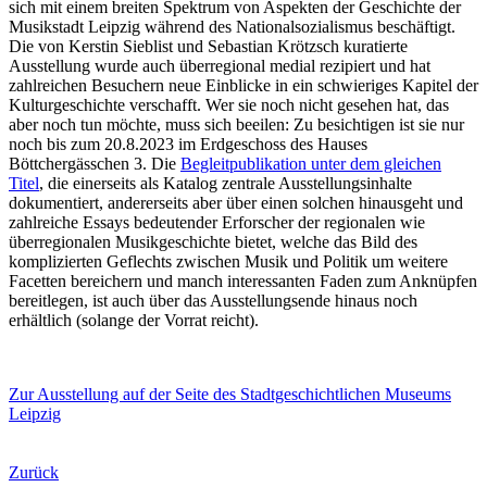
sich mit einem breiten Spektrum von Aspekten der Geschichte der
Musikstadt Leipzig während des Nationalsozialismus beschäftigt.
Die von Kerstin Sieblist und Sebastian Krötzsch kuratierte
Ausstellung wurde auch überregional medial rezipiert und hat
zahlreichen Besuchern neue Einblicke in ein schwieriges Kapitel der
Kulturgeschichte verschafft. Wer sie noch nicht gesehen hat, das
aber noch tun möchte, muss sich beeilen: Zu besichtigen ist sie nur
noch bis zum 20.8.2023 im Erdgeschoss des Hauses
Böttchergässchen 3. Die
Begleitpublikation unter dem gleichen
Titel
, die einerseits als Katalog zentrale Ausstellungsinhalte
dokumentiert, andererseits aber über einen solchen hinausgeht und
zahlreiche Essays bedeutender Erforscher der regionalen wie
überregionalen Musikgeschichte bietet, welche das Bild des
komplizierten Geflechts zwischen Musik und Politik um weitere
Facetten bereichern und manch interessanten Faden zum Anknüpfen
bereitlegen, ist auch über das Ausstellungsende hinaus noch
erhältlich (solange der Vorrat reicht).
Zur Ausstellung auf der Seite des Stadtgeschichtlichen Museums
Leipzig
Zurück