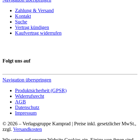
Zahlung & Versand
Kontakt
Suche
Vertrag kündigen
Kaufvertrag widerrufen
Folgt uns auf
Navigation überspringen
Produktsicherheit (GPSR)
Widerrufsrecht
AGB
Datenschutz
Impressum
© 2026 – Verlagsgruppe Kamprad | Preise inkl. gesetzlicher MwSt.,
zzgl.
Versandkosten
Wir setzen auf unserer Website Cookies ein. Einige von ihnen sind