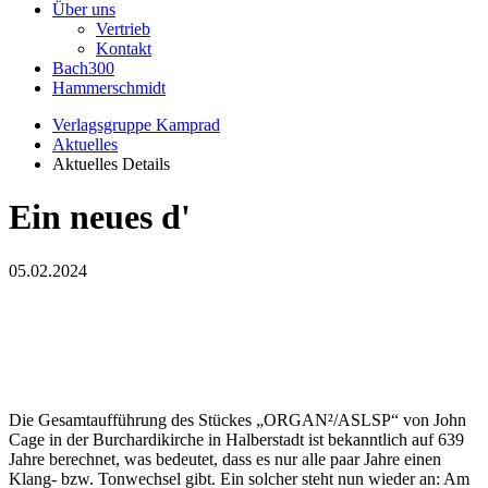
Über uns
Vertrieb
Kontakt
Bach300
Hammerschmidt
Verlagsgruppe Kamprad
Aktuelles
Aktuelles Details
Ein neues d'
05.02.2024
Die Gesamtaufführung des Stückes „ORGAN²/ASLSP“ von John
Cage in der Burchardikirche in Halberstadt ist bekanntlich auf 639
Jahre berechnet, was bedeutet, dass es nur alle paar Jahre einen
Klang- bzw. Tonwechsel gibt. Ein solcher steht nun wieder an: Am