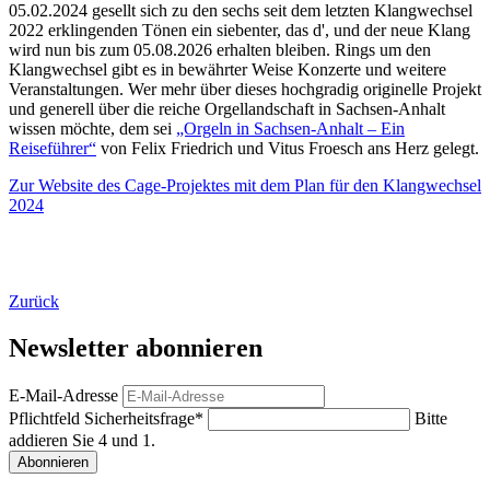
05.02.2024 gesellt sich zu den sechs seit dem letzten Klangwechsel
2022 erklingenden Tönen ein siebenter, das d', und der neue Klang
wird nun bis zum 05.08.2026 erhalten bleiben. Rings um den
Klangwechsel gibt es in bewährter Weise Konzerte und weitere
Veranstaltungen. Wer mehr über dieses hochgradig originelle Projekt
und generell über die reiche Orgellandschaft in Sachsen-Anhalt
wissen möchte, dem sei
„Orgeln in Sachsen-Anhalt – Ein
Reiseführer“
von Felix Friedrich und Vitus Froesch ans Herz gelegt.
Zur Website des Cage-Projektes mit dem Plan für den Klangwechsel
2024
Zurück
Newsletter abonnieren
E-Mail-Adresse
Pflichtfeld
Sicherheitsfrage
*
Bitte
addieren Sie 4 und 1.
Abonnieren