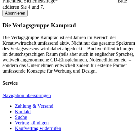
Pflichtfeld
Sicherheitsfrage
*
Bitte
addieren Sie 4 und 7.
Abonnieren
Die Verlagsgruppe Kamprad
Die Verlagsgruppe Kamprad ist seit Jahren im Bereich der
Kreativwirtschaft umfassend aktiv. Nicht nur das gesamte Spektrum
des Verlagswesens wird dabei abgedeckt – Buchveröffentlichungen
im deutschsprachigen Raum (teils aber auch in englischer Sprache),
weltweit angenommene CD-Einspielungen, Noteneditionen etc. –
sondern das Unternehmen entwickelt zudem für externe Partner
umfassende Konzepte für Werbung und Design.
Service
Navigation überspringen
Zahlung & Versand
Kontakt
Suche
Vertrag kündigen
Kaufvertrag widerrufen