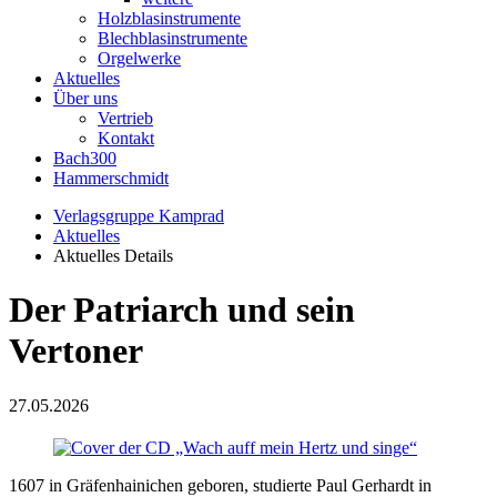
Holzblasinstrumente
Blechblasinstrumente
Orgelwerke
Aktuelles
Über uns
Vertrieb
Kontakt
Bach300
Hammerschmidt
Verlagsgruppe Kamprad
Aktuelles
Aktuelles Details
Der Patriarch und sein
Vertoner
27.05.2026
1607 in Gräfenhainichen geboren, studierte Paul Gerhardt in