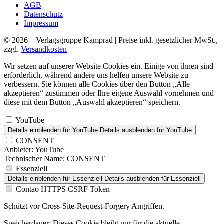
AGB
Datenschutz
Impressum
© 2026 – Verlagsgruppe Kamprad | Preise inkl. gesetzlicher MwSt.,
zzgl.
Versandkosten
Wir setzen auf unserer Website Cookies ein. Einige von ihnen sind
erforderlich, während andere uns helfen unsere Website zu
verbessern. Sie können alle Cookies über den Button „Alle
akzeptieren“ zustimmen oder Ihre eigene Auswahl vornehmen und
diese mit dem Button „Auswahl akzeptieren“ speichern.
YouTube
Details einblenden
für YouTube
Details ausblenden
für YouTube
CONSENT
Anbieter:
YouTube
Technischer Name:
CONSENT
Essenziell
Details einblenden
für Essenziell
Details ausblenden
für Essenziell
Contao HTTPS CSRF Token
Schützt vor Cross-Site-Request-Forgery Angriffen.
Speicherdauer:
Dieses Cookie bleibt nur für die aktuelle