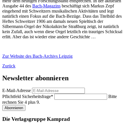
mehr dem heutigen Forschungsstand entsprechen. In der aktuellen
Ausgabe 44 des
Bach-Magazins
beschäftigt sich Markus Zepf
eingehend mit Schweitzers musikalischen Aktivitäten und legt
natürlich einen Fokus auf die Bach-Bezüge. Dass das Titelbild des
Heftes Schweitzer 1906 am damals neuen Spieltisch der
Silbermann-Orgel der Nikolaikirche Straßburg zeigt, ist natürlich
kein Zufall, auch wenn diese Orgel letztlich ein trauriges Schicksal
erlitt. Aber das ist wieder eine andere Geschichte …
Zur Website des Bach-Archivs Leipzig
Zurück
Newsletter abonnieren
E-Mail-Adresse
Pflichtfeld
Sicherheitsfrage
*
Bitte
rechnen Sie 4 plus 9.
Abonnieren
Die Verlagsgruppe Kamprad