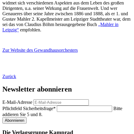
widmet sich verschiedenen Aspekten aus dem Leben des großen
Dirigenten, u.a. seiner Wirkung auf die Frauenwelt. Und wer
Genaueres über seine Jahre zwischen 1886 und 1888, als er 1. und
Gustav Mahler 2. Kapellmeister am Leipziger Stadttheater war, dem
sei das von Claudius Böhm herausgegebene Buch
„Mahler in
Leipzig“
empfohlen.
Zur Website des Gewandhausorchesters
Zurück
Newsletter abonnieren
E-Mail-Adresse
Pflichtfeld
Sicherheitsfrage
*
Bitte
addieren Sie 5 und 8.
Abonnieren
Die Verlagsgruppe Kamprad