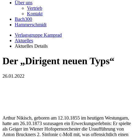
Über uns
Vertrieb
Kontakt
Bach300
Hammerschmidt
Verlagsgruppe Kamprad
Aktuelles
Aktuelles Details
Der „Dirigent neuen Typs“
26.01.2022
Arthur Nikisch, geboren am 12.10.1855 im heutigen Westungarn,
hatte am 26.10.1873 sozusagen ein Erweckungserlebnis: Er spielte
als Geiger im Wiener Hofopernorchester die Uraufführung von
Anton Bruckners 2. Sinfonie c-Moll mit, was offensichtlich einen