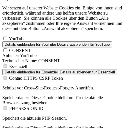
Wir setzen auf unserer Website Cookies ein. Einige von ihnen sind
erforderlich, während andere uns helfen unsere Website zu
verbessern. Sie können alle Cookies über den Button „Alle
akzeptieren“ zustimmen oder Ihre eigene Auswahl vornehmen und
diese mit dem Button „Auswahl akzeptieren“ speichern.
YouTube
Details einblenden
für YouTube
Details ausblenden
für YouTube
CONSENT
Anbieter:
YouTube
Technischer Name:
CONSENT
Essenziell
Details einblenden
für Essenziell
Details ausblenden
für Essenziell
Contao HTTPS CSRF Token
Schützt vor Cross-Site-Request-Forgery Angriffen.
Speicherdauer:
Dieses Cookie bleibt nur für die aktuelle
Browsersitzung bestehen.
PHP SESSION ID
Speichert die aktuelle PHP-Session.
Speicherdauer:
Dieses Cookie bleibt nur für die aktuelle