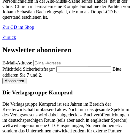
Persönlichkeiten in der Alte-Musik-Szene seines Landes, hat in der
Christ Church in Jerusalem eine Komplettaufnahme der Partiten von
Johann Sebastian Bach eingespielt, die nun als Doppel-CD bei
querstand erschienen ist.
Zur CD im Shop
Zurück
Newsletter abonnieren
E-Mail-Adresse
Pflichtfeld
Sicherheitsfrage
*
Bitte
addieren Sie 7 und 2.
Abonnieren
Die Verlagsgruppe Kamprad
Die Verlagsgruppe Kamprad ist seit Jahren im Bereich der
Kreativwirtschaft umfassend aktiv. Nicht nur das gesamte Spektrum
des Verlagswesens wird dabei abgedeckt – Buchveröffentlichungen
im deutschsprachigen Raum (teils aber auch in englischer Sprache),
weltweit angenommene CD-Einspielungen, Noteneditionen etc. –
sondern das Unternehmen entwickelt zudem für externe Partner