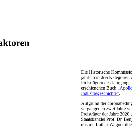
aktoren
Die Historische Kommission
jährlich in drei Kategorien
Preisträgern des Jahrgangs
erschienenen Buch
„Apollo
Industriegeschichte“
.
Aufgrund der coronabedingt
vergangenen zwei Jahre ve
Preisträger der Jahre 2020
Staatskanzlei Prof. Dr. Be
uns mit Lothar Wagner über