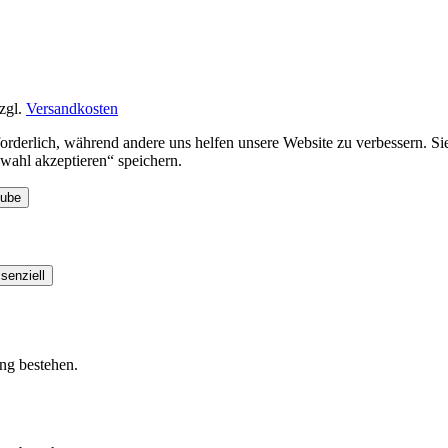
zgl.
Versandkosten
rforderlich, während andere uns helfen unsere Website zu verbessern. 
ahl akzeptieren“ speichern.
Tube
senziell
ung bestehen.