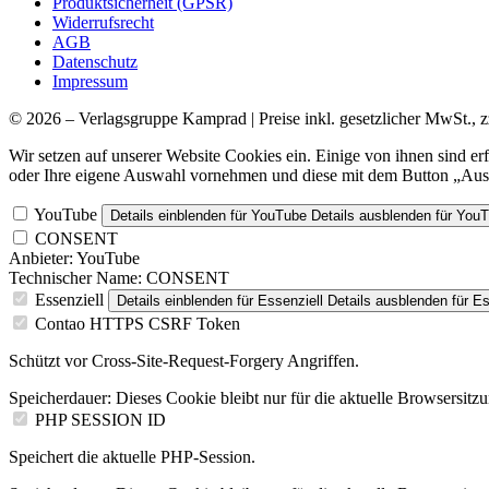
Produktsicherheit (GPSR)
Widerrufsrecht
AGB
Datenschutz
Impressum
© 2026 – Verlagsgruppe Kamprad | Preise inkl. gesetzlicher MwSt., z
Wir setzen auf unserer Website Cookies ein. Einige von ihnen sind e
oder Ihre eigene Auswahl vornehmen und diese mit dem Button „Ausw
YouTube
Details einblenden
für YouTube
Details ausblenden
für You
CONSENT
Anbieter:
YouTube
Technischer Name:
CONSENT
Essenziell
Details einblenden
für Essenziell
Details ausblenden
für Es
Contao HTTPS CSRF Token
Schützt vor Cross-Site-Request-Forgery Angriffen.
Speicherdauer:
Dieses Cookie bleibt nur für die aktuelle Browsersitz
PHP SESSION ID
Speichert die aktuelle PHP-Session.