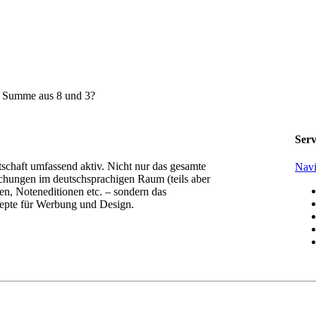
e Summe aus 8 und 3?
Serv
tschaft umfassend aktiv. Nicht nur das gesamte
Navi
chungen im deutschsprachigen Raum (teils aber
n, Noteneditionen etc. – sondern das
epte für Werbung und Design.